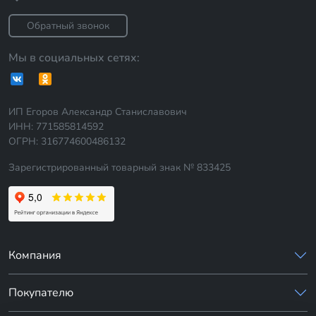
Обратный звонок
Мы в социальных сетях:
ИП Егоров Александр Станиславович
ИНН: 771585814592
ОГРН: 316774600486132
Зарегистрированный товарный знак № 833425
Компания
Покупателю