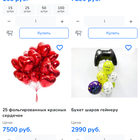
15
25
50
100
штук
штук
штук
штук
Купить
Купить
25 фольгированных красных
Букет шаров геймеру
сердечек
Цена:
Цена:
7500 руб.
2990 руб.