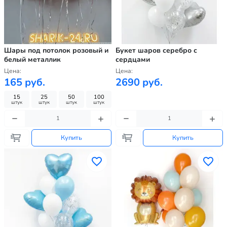
Шары под потолок розовый и
Букет шаров серебро с
белый металлик
сердцами
Цена:
Цена:
165 руб.
2690 руб.
15
25
50
100
штук
штук
штук
штук
Купить
Купить