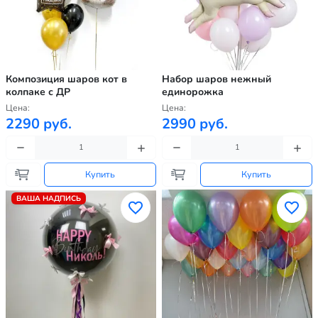
Композиция шаров кот в
Набор шаров нежный
колпаке с ДР
единорожка
Цена:
Цена:
2290 руб.
2990 руб.
Купить
Купить
ВАША НАДПИСЬ