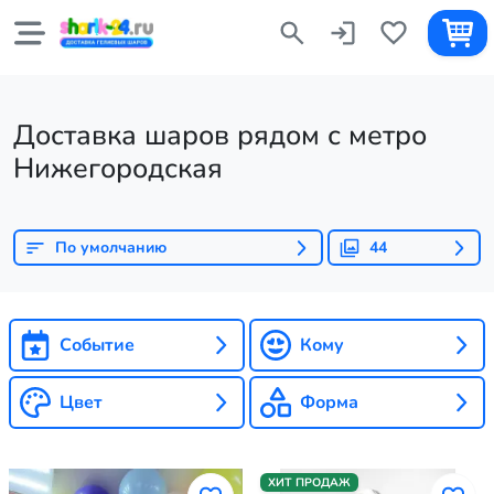
Доставка шаров рядом с метро
Нижегородская
По умолчанию
44
Событие
Кому
Цвет
Форма
ХИТ ПРОДАЖ