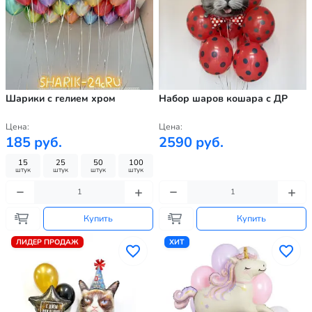
Шарики с гелием хром
Набор шаров кошара с ДР
Цена:
Цена:
185 руб.
2590 руб.
15
25
50
100
штук
штук
штук
штук
Купить
Купить
ЛИДЕР ПРОДАЖ
ХИТ