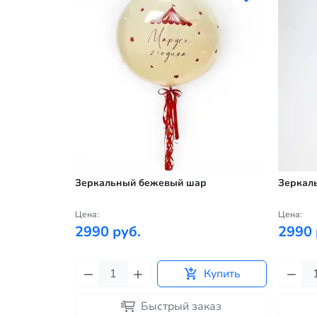
е
Зеркальный бежевый шар
Зеркал
Цена:
Цена:
2990 руб.
2990 
Купить
Купить
каз
Быстрый заказ