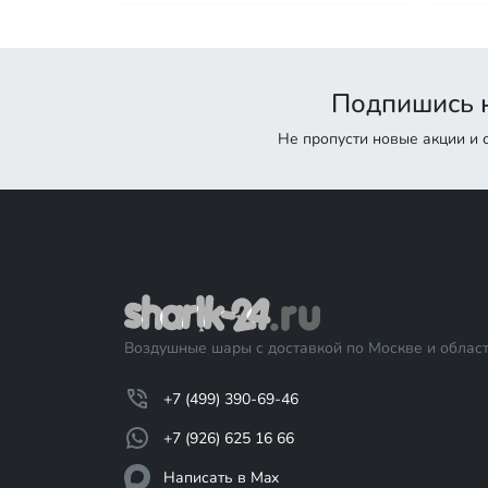
Подпишись н
Не пропусти новые акции и
Воздушные шары с доставкой по Москве и област
+7 (499) 390-69-46
+7 (926) 625 16 66
Написать в Max