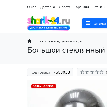
О нас
Доставка
Оплата
Гарантии
Отзывы
Каталог
Большие воздушные шары
Большой стеклянный
Код товара:
7553033
ВАША НАДПИСЬ