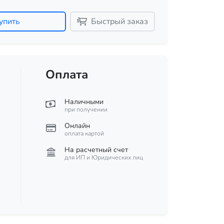
упить
Быстрый заказ
Оплата
Наличными
при получении
Онлайн
оплата картой
На расчетный счет
для ИП и Юридических лиц