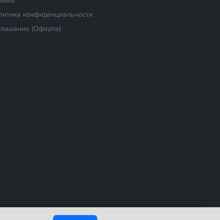
зывы
литика конфиденциальности
глашение (Оферта)