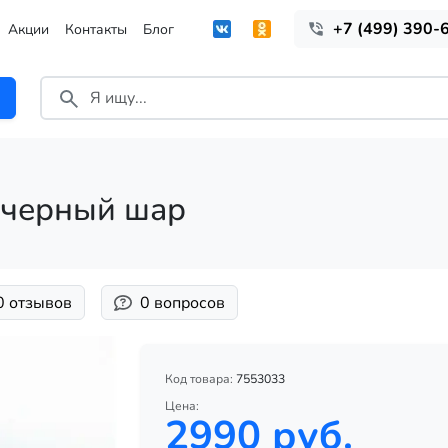
+7 (499) 390-
Акции
Контакты
Блог
 черный шар
0 отзывов
0 вопросов
Код товара:
7553033
Цена:
2990 руб.