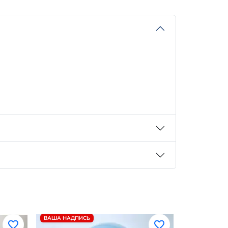
ВАША НАДПИСЬ
ВАША НАДП