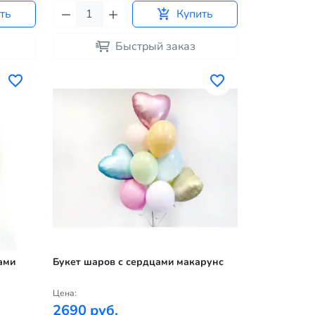
ть
Купить
Быстрый заказ
ами
Букет шаров с сердцами макарунс
Цена:
2690 руб.