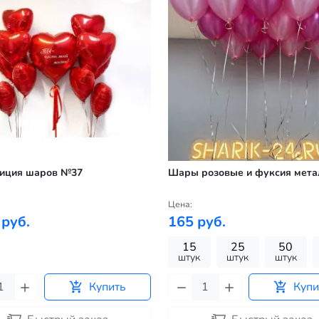
иция шаров №37
Шары розовые и фуксия мета
Цена:
 руб.
165 руб.
15
25
50
штук
штук
штук
Купить
Купи