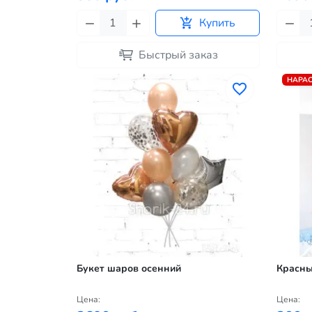
Купить
Быстрый заказ
НАРАС
Букет шаров осенний
Красны
Цена:
Цена: