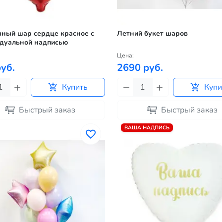
ный шар сердце красное с
Летний букет шаров
дуальной надписью
Цена:
уб.
2690 руб.
Купить
Купи
Быстрый заказ
Быстрый заказ
ВАША НАДПИСЬ