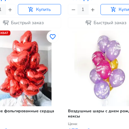
Купить
Купи
Быстрый заказ
Быстрый заказ
ХВАТ
е фольгированные сердца
Воздушные шары с днем рож
кексы
Цена: