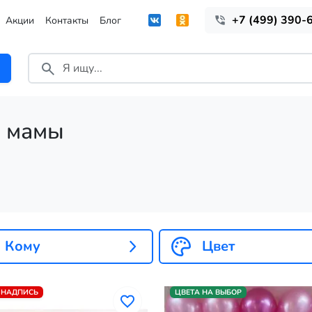
+7 (499) 390-
Акции
Контакты
Блог
 мамы
Кому
Цвет
 НАДПИСЬ
ЦВЕТА НА ВЫБОР