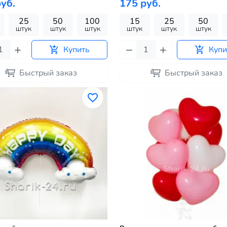
уб.
175 руб.
25
50
100
15
25
50
штук
штук
штук
штук
штук
штук
Купить
Купи
Быстрый заказ
Быстрый заказ