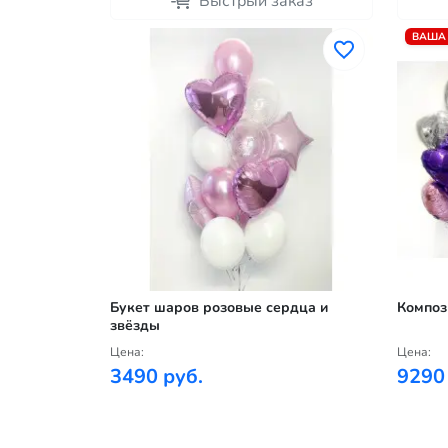
Быстрый заказ
ВАША
Букет шаров розовые сердца и
Композ
звёзды
Цена:
Цена:
3490 руб.
9290