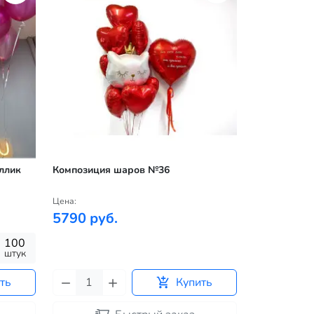
ллик
Композиция шаров №36
Цена:
5790 руб.
100
штук
ть
Купить