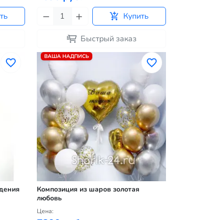
ть
Купить
Быстрый заказ
ВАША НАДПИСЬ
дения
Композиция из шаров золотая
любовь
Цена: