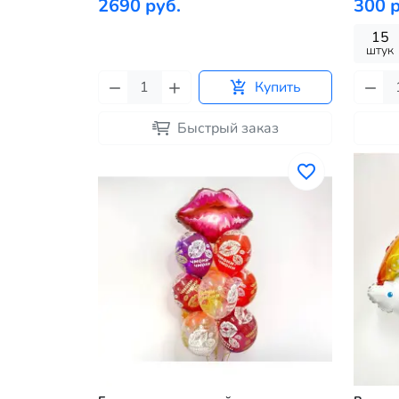
2690 руб.
300 р
15
штук
Купить
Быстрый заказ