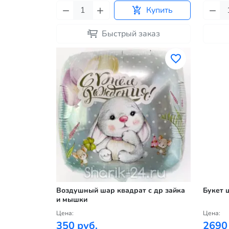
Купить
Быстрый заказ
Воздушный шар квадрат с др зайка
Букет 
и мышки
Цена:
Цена:
350 руб.
2690