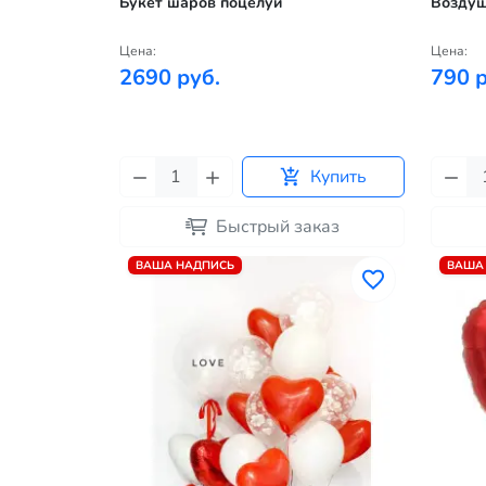
Букет шаров поцелуй
Воздуш
Цена:
Цена:
2690 руб.
790 р
Купить
Быстрый заказ
ВАША НАДПИСЬ
ВАША