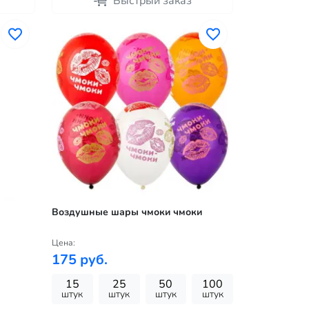
Быстрый заказ
Воздушные шары чмоки чмоки
Цена:
175 руб.
15
25
50
100
штук
штук
штук
штук