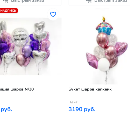
Быстрый заказ
Быстрый заказ
 НАДПИСЬ
иция шаров №30
Букет шаров капкейк
Цена:
 руб.
3190 руб.