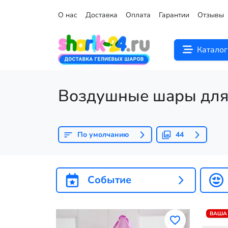
О нас
Доставка
Оплата
Гарантии
Отзывы
Каталог
Воздушные шары для
По умолчанию
44
Событие
ВАША