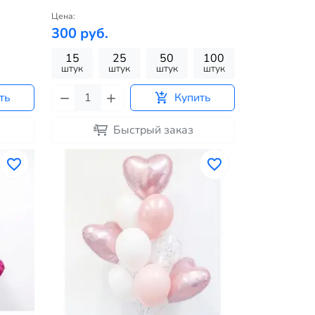
Цена:
300 руб.
15
25
50
100
штук
штук
штук
штук
ть
Купить
Быстрый заказ