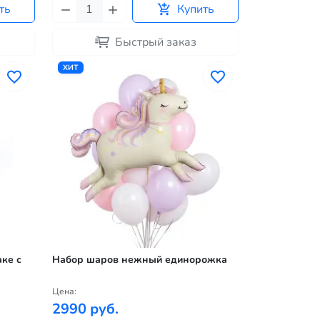
ть
Купить
Быстрый заказ
ХИТ
ке с
Набор шаров нежный единорожка
Цена:
2990 руб.