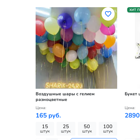
ХИТ 
Воздушные шары с гелием
Букет 
разноцветные
Цена:
Цена:
165 руб.
2890
15
25
50
100
штук
штук
штук
штук