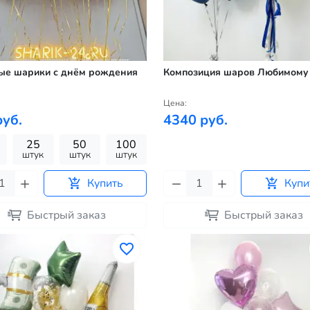
ые шарики с днём рождения
Композиция шаров Любимому
Цена:
руб.
4340 руб.
25
50
100
штук
штук
штук
Купить
Купи
Быстрый заказ
Быстрый заказ