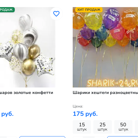
ПРОДАЖ
ХИТ ПРОДАЖ
шаров золотые конфетти
Шарики хештеги разноцветн
Цена:
 руб.
175 руб.
15
25
50
штук
штук
штук