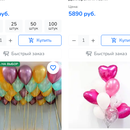
Цена:
руб.
5890 руб.
25
50
100
штук
штук
штук
Купить
Купи
Быстрый заказ
Быстрый заказ
А НА ВЫБОР