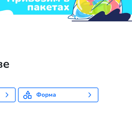
ве
Форма