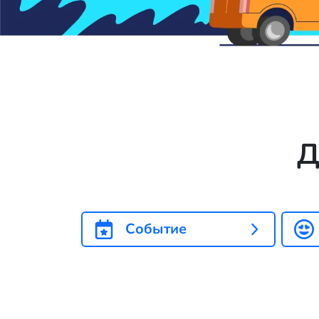
Д
Событие