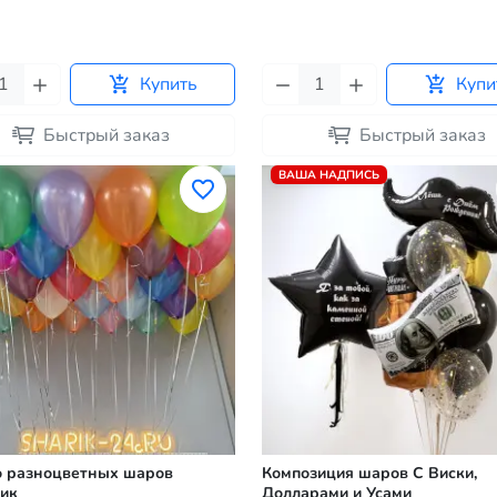
Купить
Купи
Быстрый заказ
Быстрый заказ
ВАША НАДПИСЬ
о разноцветных шаров
Композиция шаров С Виски,
ик
Долларами и Усами