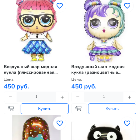
Воздушный шар модная
Воздушный шар модная
кукла (плиссированная
кукла (разноцветные
юбочка)
локоны)
Цена:
Цена:
450 руб.
450 руб.
Купить
Купить