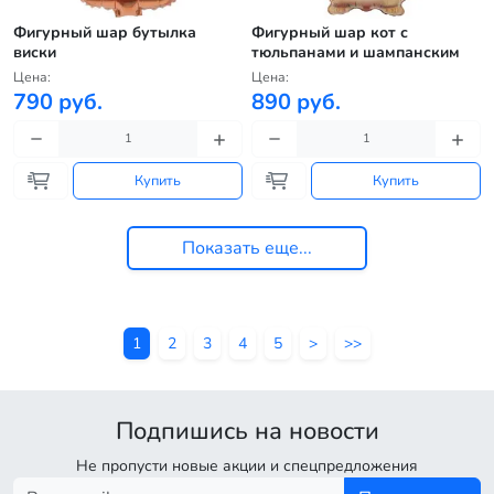
Фигурный шар бутылка
Фигурный шар кот с
виски
тюльпанами и шампанским
Цена:
Цена:
790 руб.
890 руб.
Купить
Купить
Показать еще...
1
2
3
4
5
>
>>
Подпишись на новости
Не пропусти новые акции и спецпредложения