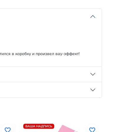
ился в коробку и произвел вау-эффект!
ВАША НАДПИСЬ
ВАША НАДП