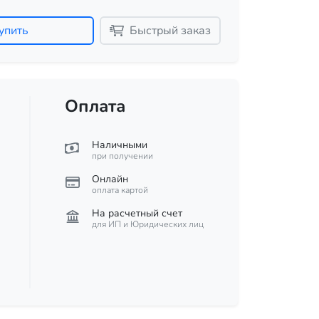
упить
Быстрый заказ
Оплата
Наличными
при получении
Онлайн
оплата картой
На расчетный счет
для ИП и Юридических лиц