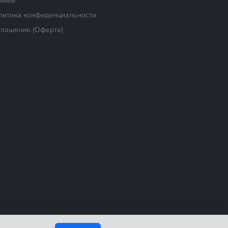
зывы
литика конфиденциальности
глашение (Оферта)