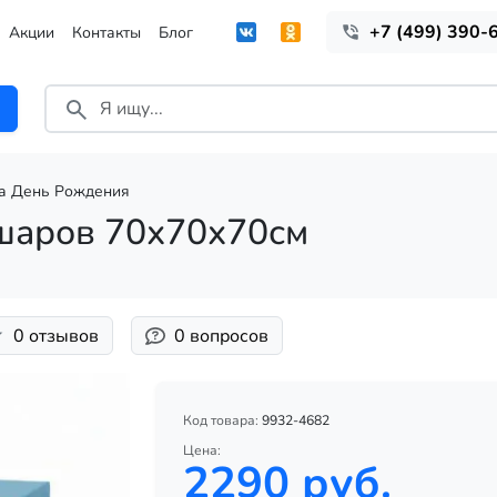
+7 (499) 390-
Акции
Контакты
Блог
на День Рождения
 шаров 70х70х70см
0 отзывов
0 вопросов
Код товара:
9932-4682
Цена:
2290 руб.