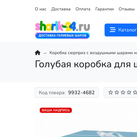
О нас
Доставка
Оплата
Гарантии
Отзывы
Каталог
Коробка сюрприз с воздушными шарами 
Голубая коробка для
Код товара:
9932-4682
ВАША НАДПИСЬ