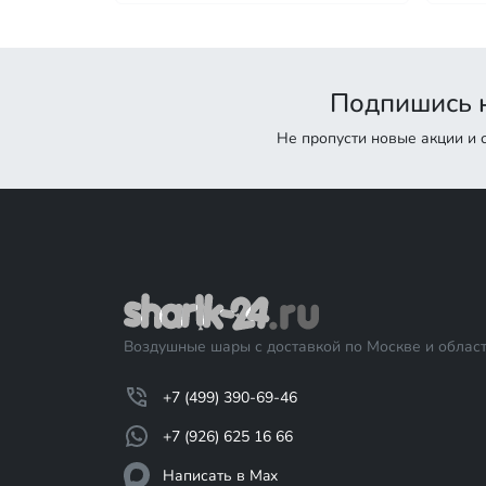
Подпишись н
Не пропусти новые акции и
Воздушные шары с доставкой по Москве и област
+7 (499) 390-69-46
+7 (926) 625 16 66
Написать в Max