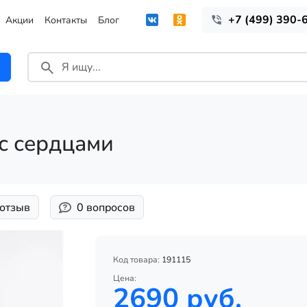
+7 (499) 390-
Акции
Контакты
Блог
с сердцами
 отзыв
0 вопросов
Код товара:
191115
Цена:
2690 руб.