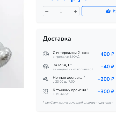
К
Доставка
С интервалом 2 часа
490 ₽
в пределах МКАД
За МКАД
*
+40 ₽
за каждый км от кольцевой
Ночная доставка
*
+200 ₽
c 23:00 до 7:00
К точному времени
*
+300 ₽
± 15 минут
*
прибавляется к основной стоимости доставки