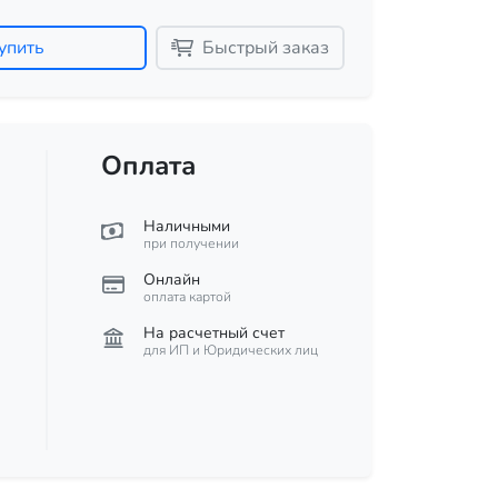
упить
Быстрый заказ
Оплата
Наличными
при получении
Онлайн
оплата картой
На расчетный счет
для ИП и Юридических лиц