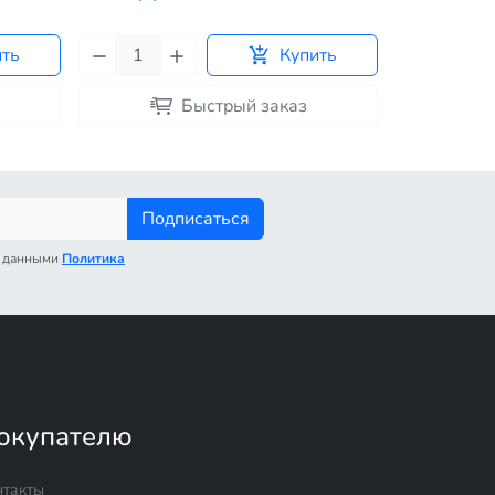
ить
Купить
Быстрый заказ
Подписаться
с данными
Политика
окупателю
нтакты