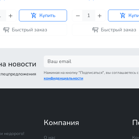
Купить
Куп
Быстрый заказ
Быстрый заказ
а новости
Нажимая на кнопку "Подписаться", вы соглашаетесь 
 спецпредложения
конфиденциальности
Компания
П
и недорого!
О нас
Ко