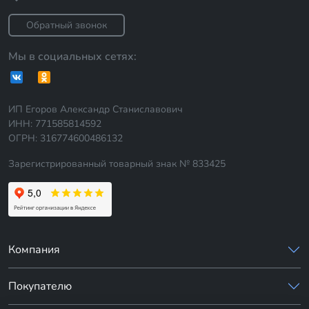
Обратный звонок
Мы в социальных сетях:
ИП Егоров Александр Станиславович
ИНН: 771585814592
ОГРН: 316774600486132
Зарегистрированный товарный знак № 833425
Компания
Покупателю