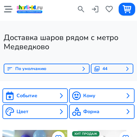
Доставка шаров рядом с метро
Медведково
По умолчанию
44
Событие
Кому
Цвет
Форма
ХИТ ПРОДАЖ