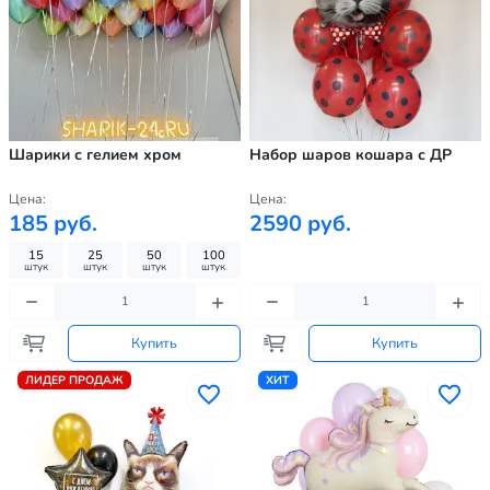
Шарики с гелием хром
Набор шаров кошара с ДР
Цена:
Цена:
185 руб.
2590 руб.
15
25
50
100
штук
штук
штук
штук
Купить
Купить
ЛИДЕР ПРОДАЖ
ХИТ