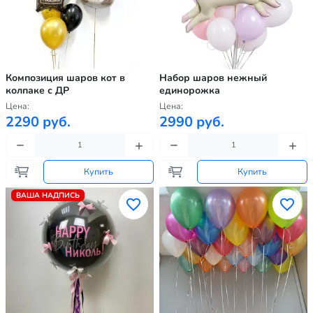
Композиция шаров кот в
Набор шаров нежный
колпаке с ДР
единорожка
Цена:
Цена:
2290 руб.
2990 руб.
Купить
Купить
ВАША НАДПИСЬ