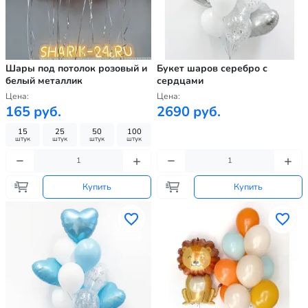
Шары под потолок розовый и
Букет шаров серебро с
белый металлик
сердцами
Цена:
Цена:
165 руб.
2690 руб.
15
25
50
100
штук
штук
штук
штук
Купить
Купить