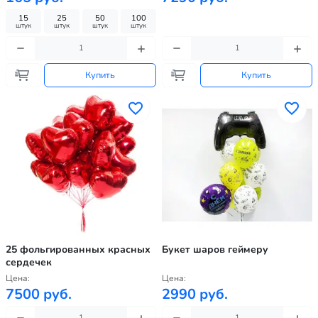
15
25
50
100
штук
штук
штук
штук
Купить
Купить
25 фольгированных красных
Букет шаров геймеру
сердечек
Цена:
Цена:
7500 руб.
2990 руб.