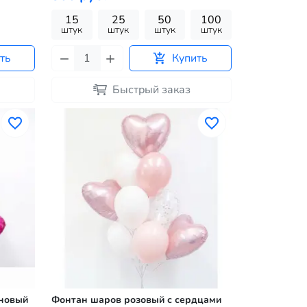
15
25
50
100
штук
штук
штук
штук
ть
Купить
Быстрый заказ
иновый
Фонтан шаров розовый с сердцами