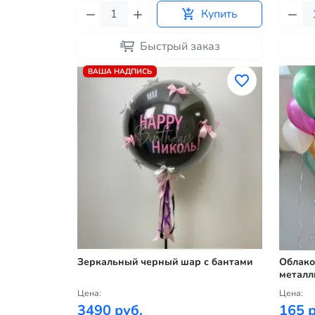
Купить
Быстрый заказ
ВАША НАДПИСЬ
Зеркальный черный шар с бантами
Облако
металл
Цена:
Цена:
3490 руб.
165 р