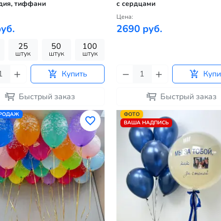
дия, тиффани
с сердцами
Цена:
уб.
2690 руб.
25
50
100
штук
штук
штук
Купить
Купи
Быстрый заказ
Быстрый заказ
ПРОДАЖ
ФОТО
ВАША НАДПИСЬ