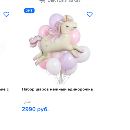
Быстрый заказ
ХИТ
ке с
Набор шаров нежный единорожка
Цена:
2990 руб.