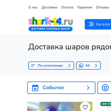
О нас
Доставка
Оплата
Гарантии
Отзывы
Каталог
Доставка шаров рядо
По умолчанию
44
Событие
ХИТ 