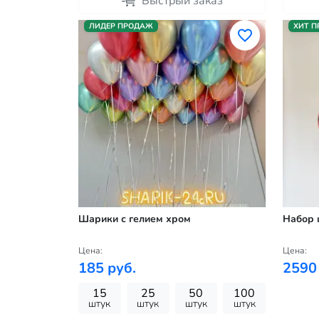
Быстрый заказ
ЛИДЕР ПРОДАЖ
ХИТ 
Шарики с гелием хром
Набор 
Цена:
Цена:
185 руб.
2590
15
25
50
100
штук
штук
штук
штук