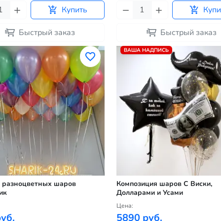
Купить
Купи
Быстрый заказ
Быстрый заказ
ВАША НАДПИСЬ
 разноцветных шаров
Композиция шаров С Виски,
ик
Долларами и Усами
Цена:
уб.
5890 руб.