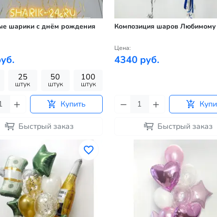
ые шарики с днём рождения
Композиция шаров Любимому
Цена:
уб.
4340 руб.
25
50
100
штук
штук
штук
Купить
Купи
Быстрый заказ
Быстрый заказ