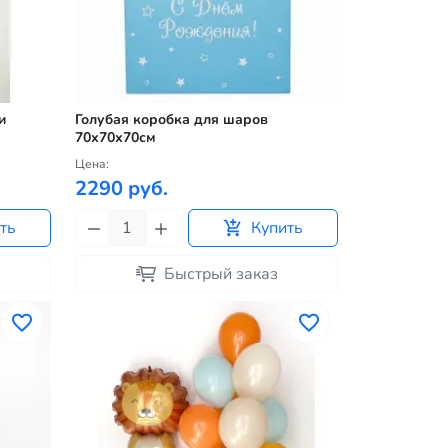
и
Голубая коробка для шаров
70х70х70см
Цена:
2290 руб.
ть
Купить
Быстрый заказ