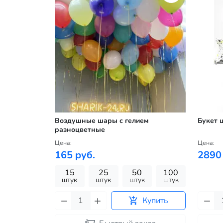
Воздушные шары с гелием
Букет 
разноцветные
Цена:
Цена:
165 руб.
2890
15
25
50
100
штук
штук
штук
штук
Купить