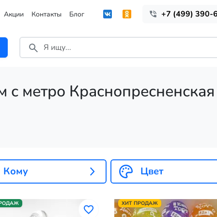
+7 (499) 390-
Акции
Контакты
Блог
м с метро Краснопресненская
Кому
Цвет
ПРОДАЖ
ХИТ ПРОДАЖ