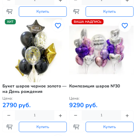
Купить
Купить
ХИТ
ВАША НАДПИСЬ
Букет шаров черное золото —
Композиция шаров №30
на День рождения
Цена:
Цена:
2790 руб.
9290 руб.
Купить
Купить