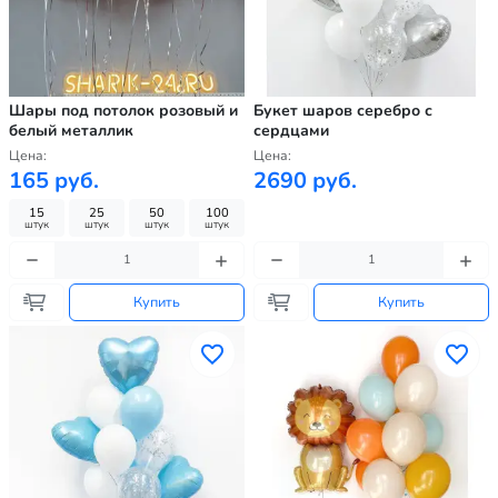
Шары под потолок розовый и
Букет шаров серебро с
белый металлик
сердцами
Цена:
Цена:
165 руб.
2690 руб.
15
25
50
100
штук
штук
штук
штук
Купить
Купить