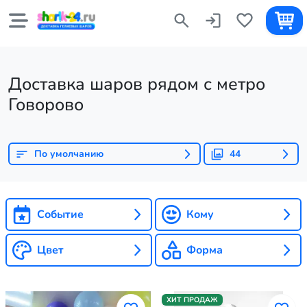
Доставка шаров рядом с метро
Говорово
По умолчанию
44
Событие
Кому
Цвет
Форма
ХИТ ПРОДАЖ