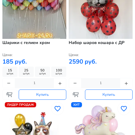
Шарики с гелием хром
Набор шаров кошара с ДР
Цена:
Цена:
185 руб.
2590 руб.
15
25
50
100
штук
штук
штук
штук
Купить
Купить
ЛИДЕР ПРОДАЖ
ХИТ