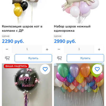
Композиция шаров кот в
Набор шаров нежный
колпаке с ДР
единорожка
Цена:
Цена:
2290 руб.
2990 руб.
Купить
Купить
ВАША НАДПИСЬ