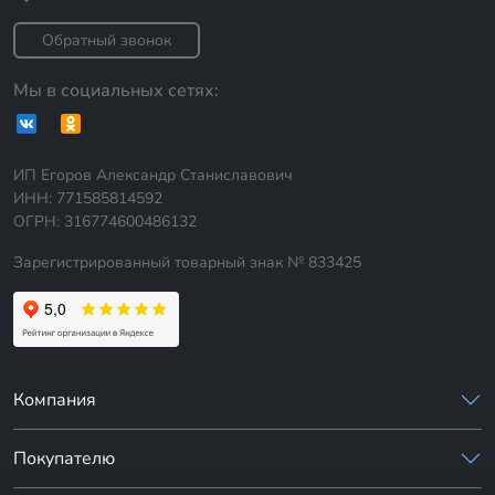
Обратный звонок
Мы в социальных сетях:
ИП Егоров Александр Станиславович
ИНН: 771585814592
ОГРН: 316774600486132
Зарегистрированный товарный знак № 833425
Компания
Покупателю