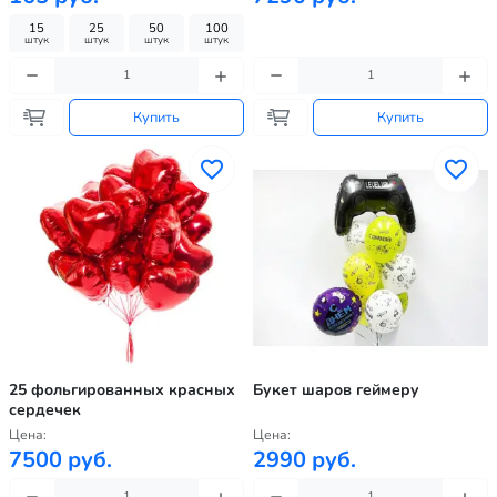
15
25
50
100
штук
штук
штук
штук
Купить
Купить
25 фольгированных красных
Букет шаров геймеру
сердечек
Цена:
Цена:
7500 руб.
2990 руб.