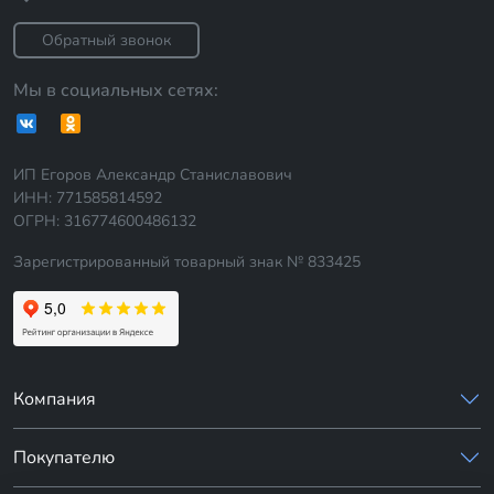
Обратный звонок
Мы в социальных сетях:
ИП Егоров Александр Станиславович
ИНН: 771585814592
ОГРН: 316774600486132
Зарегистрированный товарный знак № 833425
Компания
Покупателю