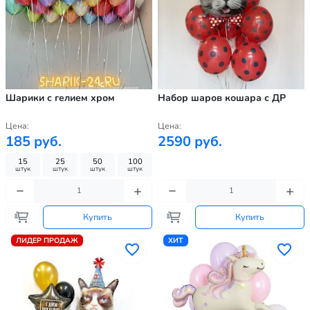
Шарики с гелием хром
Набор шаров кошара с ДР
Цена:
Цена:
185 руб.
2590 руб.
15
25
50
100
штук
штук
штук
штук
Купить
Купить
ЛИДЕР ПРОДАЖ
ХИТ