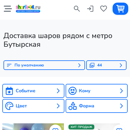
Доставка шаров рядом с метро
Бутырская
По умолчанию
44
Событие
Кому
Цвет
Форма
ХИТ ПРОДАЖ