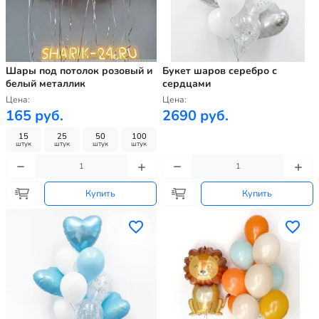
Шары под потолок розовый и
Букет шаров серебро с
белый металлик
сердцами
Цена:
Цена:
165 руб.
2690 руб.
15
25
50
100
штук
штук
штук
штук
Купить
Купить