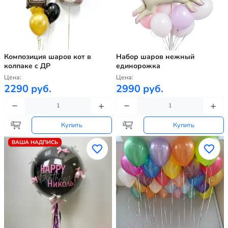
Композиция шаров кот в
Набор шаров нежный
колпаке с ДР
единорожка
Цена:
Цена:
2290 руб.
2990 руб.
Купить
Купить
ВАША НАДПИСЬ