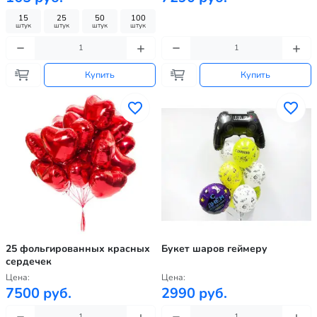
15
25
50
100
штук
штук
штук
штук
Купить
Купить
25 фольгированных красных
Букет шаров геймеру
сердечек
Цена:
Цена:
7500 руб.
2990 руб.