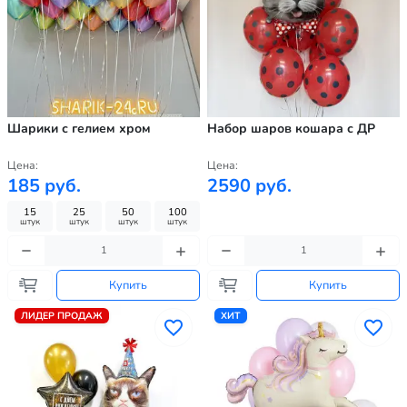
Шарики с гелием хром
Набор шаров кошара с ДР
Цена:
Цена:
185 руб.
2590 руб.
15
25
50
100
штук
штук
штук
штук
Купить
Купить
ЛИДЕР ПРОДАЖ
ХИТ