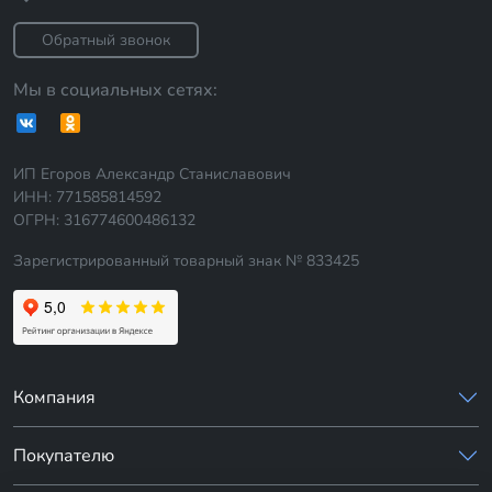
Обратный звонок
Мы в социальных сетях:
ИП Егоров Александр Станиславович
ИНН: 771585814592
ОГРН: 316774600486132
Зарегистрированный товарный знак № 833425
Компания
Покупателю