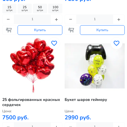
15
25
50
100
штук
штук
штук
штук
Купить
Купить
25 фольгированных красных
Букет шаров геймеру
сердечек
Цена:
Цена:
7500 руб.
2990 руб.