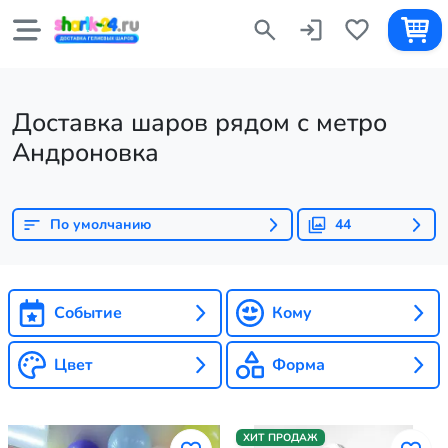
Доставка шаров рядом с метро
Андроновка
По умолчанию
44
Событие
Кому
Цвет
Форма
ХИТ ПРОДАЖ