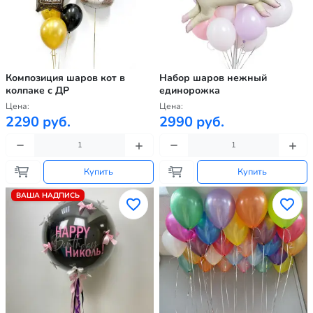
Композиция шаров кот в
Набор шаров нежный
колпаке с ДР
единорожка
Цена:
Цена:
2290 руб.
2990 руб.
Купить
Купить
ВАША НАДПИСЬ