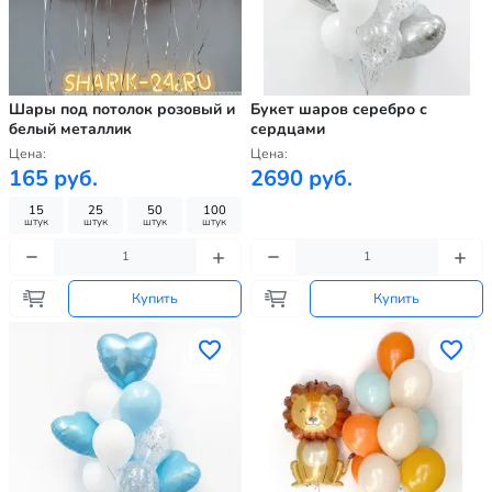
Шары под потолок розовый и
Букет шаров серебро с
белый металлик
сердцами
Цена:
Цена:
165 руб.
2690 руб.
15
25
50
100
штук
штук
штук
штук
Купить
Купить