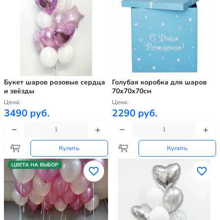
Букет шаров розовые сердца
Голубая коробка для шаров
и звёзды
70х70х70см
Цена:
Цена:
3490 руб.
2290 руб.
Купить
Купить
ЦВЕТА НА ВЫБОР