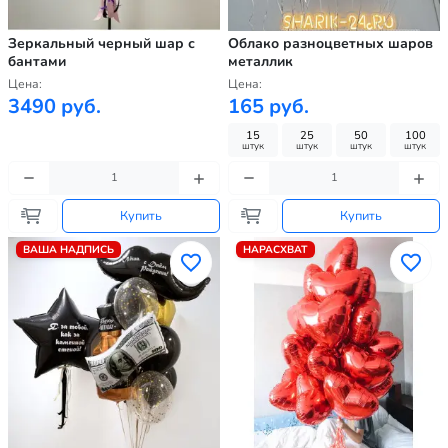
Зеркальный черный шар с
Облако разноцветных шаров
бантами
металлик
Цена:
Цена:
3490 руб.
165 руб.
15
25
50
100
штук
штук
штук
штук
Купить
Купить
ВАША НАДПИСЬ
НАРАСХВАТ