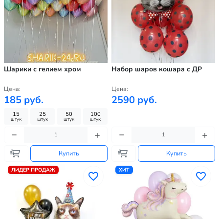
Шарики с гелием хром
Набор шаров кошара с ДР
Цена:
Цена:
185 руб.
2590 руб.
15
25
50
100
штук
штук
штук
штук
Купить
Купить
ЛИДЕР ПРОДАЖ
ХИТ