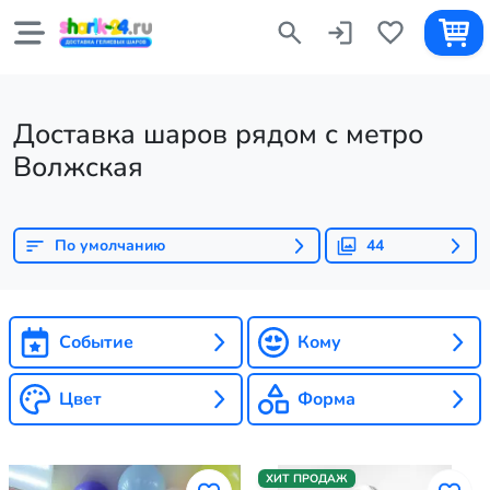
Доставка шаров рядом с метро
Волжская
По умолчанию
44
Событие
Кому
Цвет
Форма
ХИТ ПРОДАЖ