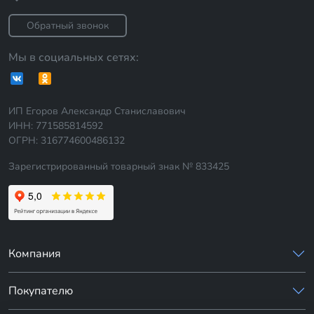
Обратный звонок
Мы в социальных сетях:
ИП Егоров Александр Станиславович
ИНН: 771585814592
ОГРН: 316774600486132
Зарегистрированный товарный знак № 833425
Компания
Покупателю