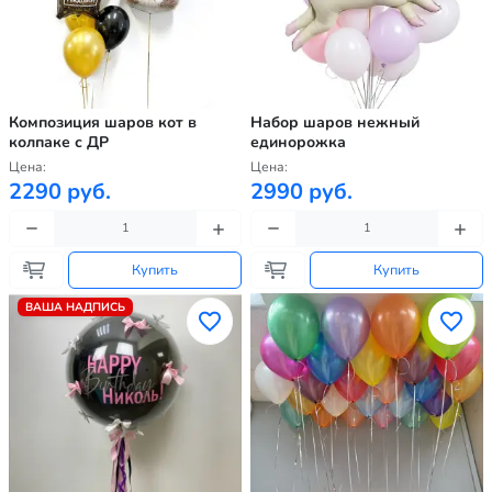
Композиция шаров кот в
Набор шаров нежный
колпаке с ДР
единорожка
Цена:
Цена:
2290 руб.
2990 руб.
Купить
Купить
ВАША НАДПИСЬ