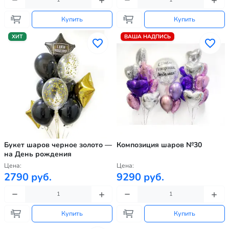
Купить
Купить
ХИТ
ВАША НАДПИСЬ
Букет шаров черное золото —
Композиция шаров №30
на День рождения
Цена:
Цена:
2790 руб.
9290 руб.
Купить
Купить