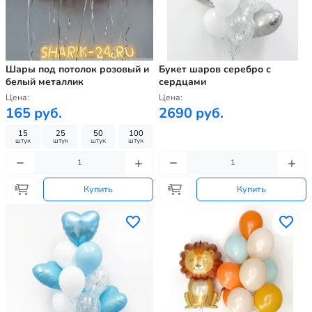
Шары под потолок розовый и
Букет шаров серебро с
белый металлик
сердцами
Цена:
Цена:
165 руб.
2690 руб.
15
25
50
100
штук
штук
штук
штук
Купить
Купить