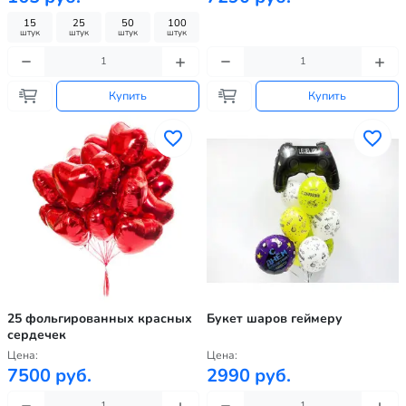
15
25
50
100
штук
штук
штук
штук
Купить
Купить
25 фольгированных красных
Букет шаров геймеру
сердечек
Цена:
Цена:
7500 руб.
2990 руб.