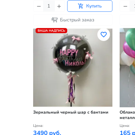
Купить
Быстрый заказ
ВАША НАДПИСЬ
Зеркальный черный шар с бантами
Облако
металл
Цена:
Цена:
3490 руб.
165 р