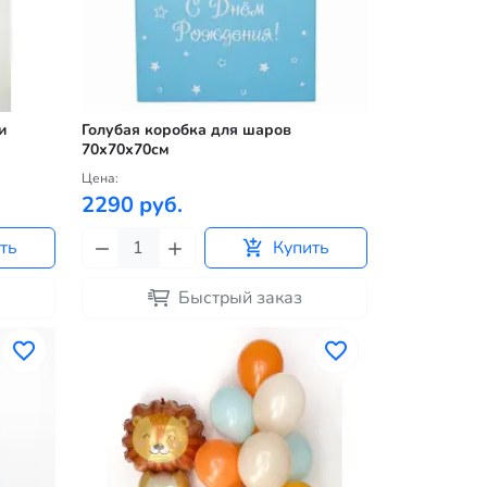
и
Голубая коробка для шаров
70х70х70см
Цена:
2290 руб.
ть
Купить
Быстрый заказ