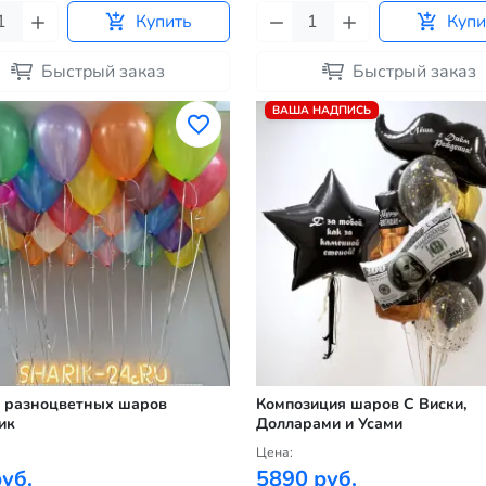
Купить
Купи
Быстрый заказ
Быстрый заказ
ВАША НАДПИСЬ
 разноцветных шаров
Композиция шаров С Виски,
ик
Долларами и Усами
Цена:
уб.
5890 руб.