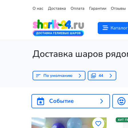
О нас
Доставка
Оплата
Гарантии
Отзывы
Каталог
Доставка шаров рядо
По умолчанию
44
Событие
ХИТ 