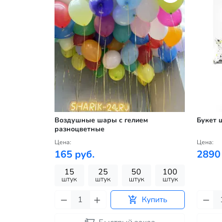
Воздушные шары с гелием
Букет 
разноцветные
Цена:
Цена:
165 руб.
2890
15
25
50
100
штук
штук
штук
штук
Купить