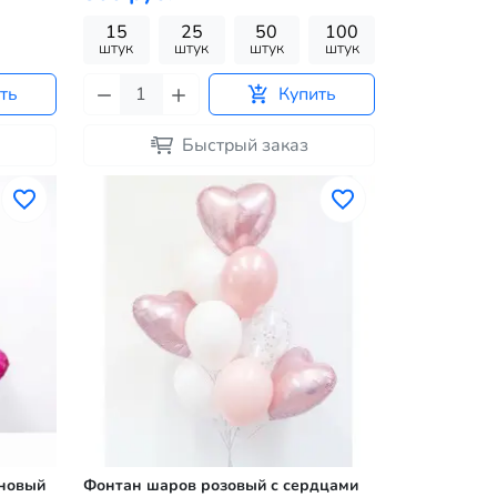
15
25
50
100
штук
штук
штук
штук
ть
Купить
Быстрый заказ
иновый
Фонтан шаров розовый с сердцами