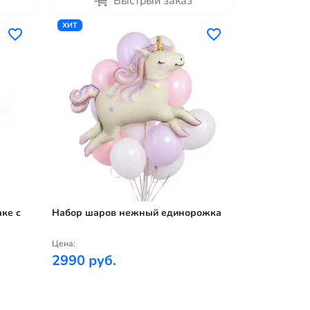
Быстрый заказ
ХИТ
ке с
Набор шаров нежный единорожка
Цена:
2990 руб.