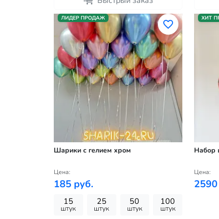
Быстрый заказ
ЛИДЕР ПРОДАЖ
ХИТ 
Шарики с гелием хром
Набор 
Цена:
Цена:
185 руб.
2590
15
25
50
100
штук
штук
штук
штук