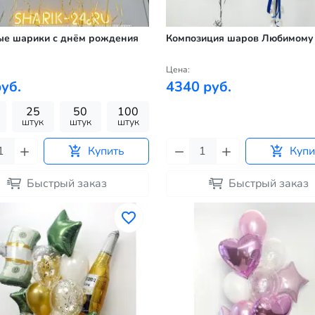
ые шарики с днём рождения
Композиция шаров Любимому
Цена:
уб.
4340 руб.
25
50
100
штук
штук
штук
Купить
Купи
Быстрый заказ
Быстрый заказ