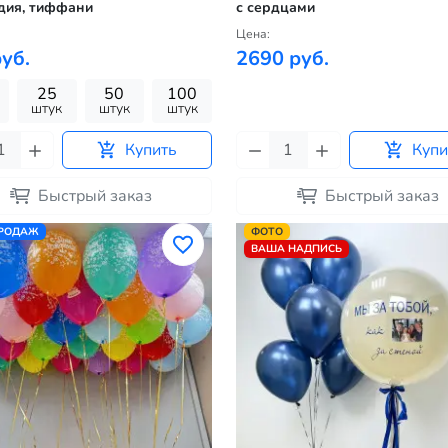
дия, тиффани
с сердцами
Цена:
уб.
2690 руб.
25
50
100
штук
штук
штук
Купить
Купи
Быстрый заказ
Быстрый заказ
ПРОДАЖ
ФОТО
ВАША НАДПИСЬ