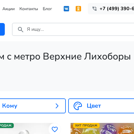
+7 (499) 390-
Акции
Контакты
Блог
м с метро Верхние Лихоборы
Кому
Цвет
ПРОДАЖ
ХИТ ПРОДАЖ