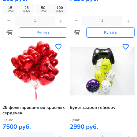
15
25
50
100
штук
штук
штук
штук
Купить
Купить
25 фольгированных красных
Букет шаров геймеру
сердечек
Цена:
Цена:
7500 руб.
2990 руб.