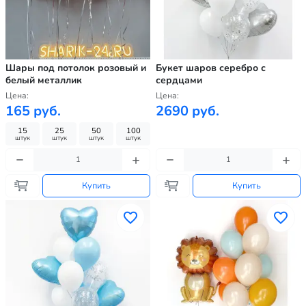
Шары под потолок розовый и
Букет шаров серебро с
белый металлик
сердцами
Цена:
Цена:
165 руб.
2690 руб.
15
25
50
100
штук
штук
штук
штук
Купить
Купить