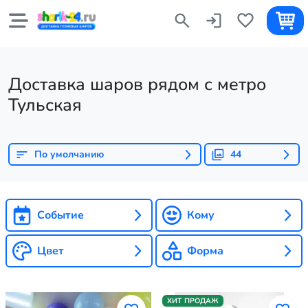
Доставка шаров рядом с метро
Тульская
По умолчанию
44
Событие
Кому
Цвет
Форма
ХИТ ПРОДАЖ