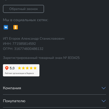
Обратный звонок
Мы в социальных сетях:
ИП Егоров Александр Станиславович
ИНН: 771585814592
ОГРН: 316774600486132
Зарегистрированный товарный знак № 833425
Компания
Покупателю