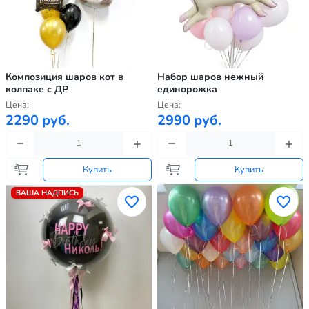
Композиция шаров кот в
Набор шаров нежный
колпаке с ДР
единорожка
Цена:
Цена:
2290 руб.
2990 руб.
Купить
Купить
ВАША НАДПИСЬ