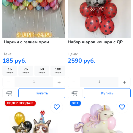
Шарики с гелием хром
Набор шаров кошара с ДР
Цена:
Цена:
185 руб.
2590 руб.
15
25
50
100
штук
штук
штук
штук
Купить
Купить
ЛИДЕР ПРОДАЖ
ХИТ