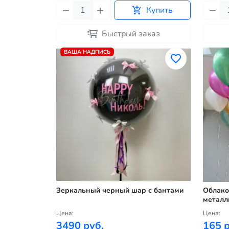
Купить
Быстрый заказ
ВАША НАДПИСЬ
Зеркальный черный шар с бантами
Облако
металл
Цена:
Цена:
3490 руб.
165 р