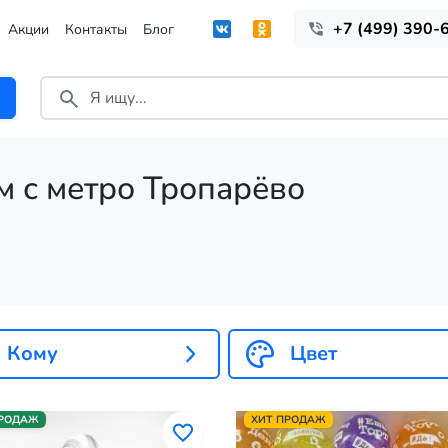
+7 (499) 390-
Акции
Контакты
Блог
м с метро Тропарёво
Кому
Цвет
ПРОДАЖ
ХИТ ПРОДАЖ