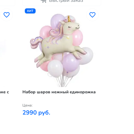
Быстрый заказ
ХИТ
ке с
Набор шаров нежный единорожка
Цена:
2990 руб.