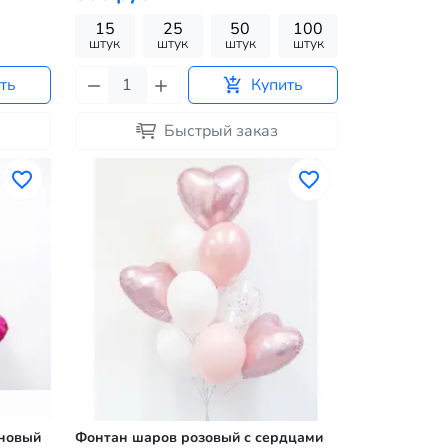
15
25
50
100
штук
штук
штук
штук
ть
Купить
Быстрый заказ
иновый
Фонтан шаров розовый с сердцами