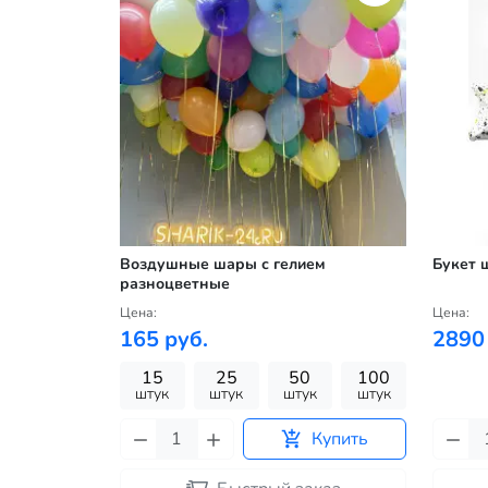
Воздушные шары с гелием
Букет 
разноцветные
Цена:
Цена:
165 руб.
2890
15
25
50
100
штук
штук
штук
штук
Купить