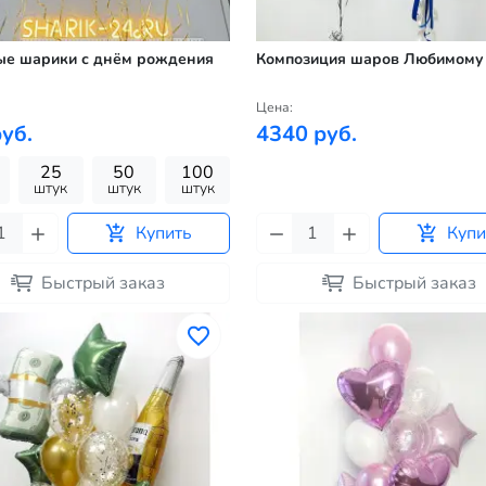
ые шарики с днём рождения
Композиция шаров Любимому
Цена:
уб.
4340 руб.
25
50
100
штук
штук
штук
Купить
Купи
Быстрый заказ
Быстрый заказ