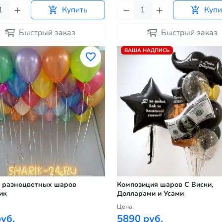
Купить
Купи
Быстрый заказ
Быстрый заказ
ВАША НАДПИСЬ
 разноцветных шаров
Композиция шаров С Виски,
ик
Долларами и Усами
Цена:
уб.
5890 руб.