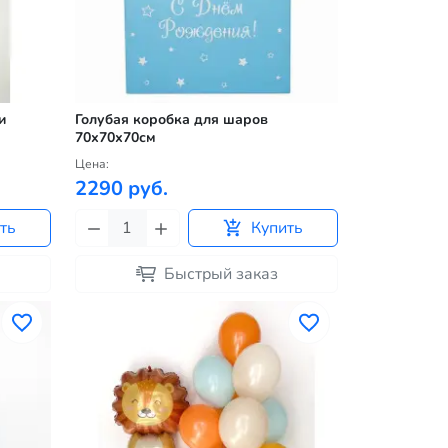
и
Голубая коробка для шаров
70х70х70см
Цена:
2290 руб.
ть
Купить
Быстрый заказ