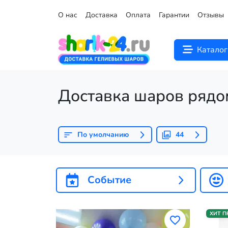
О нас
Доставка
Оплата
Гарантии
Отзывы
Каталог
Доставка шаров рядо
По умолчанию
44
Событие
ХИТ 