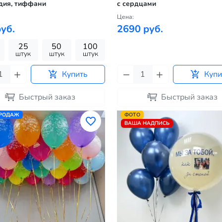
дия, тиффани
с сердцами
Цена:
уб.
2690 руб.
25
50
100
штук
штук
штук
Купить
Купи
Быстрый заказ
Быстрый заказ
ПРОДАЖ
ФОТО
ВАША НАДПИСЬ