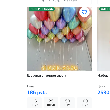
Быстрый заказ
ЛИДЕР ПРОДАЖ
ХИТ 
Шарики с гелием хром
Набор 
Цена:
Цена:
185 руб.
2590
15
25
50
100
штук
штук
штук
штук