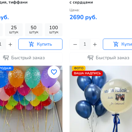
дия, тиффани
с сердцами
Цена:
уб.
2690 руб.
25
50
100
штук
штук
штук
Купить
Купи
Быстрый заказ
Быстрый заказ
ПРОДАЖ
ФОТО
ВАША НАДПИСЬ