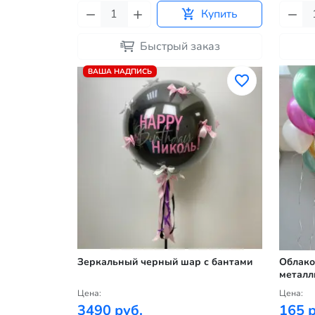
Купить
Быстрый заказ
ВАША НАДПИСЬ
Зеркальный черный шар с бантами
Облако
металл
Цена:
Цена:
3490 руб.
165 р