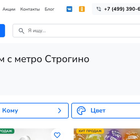
+7 (499) 390-
Акции
Контакты
Блог
м с метро Строгино
Кому
Цвет
ПРОДАЖ
ХИТ ПРОДАЖ