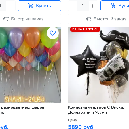
Купить
Купи
Быстрый заказ
Быстрый заказ
ВАША НАДПИСЬ
 разноцветных шаров
Композиция шаров С Виски,
ик
Долларами и Усами
Цена:
уб.
5890 руб.