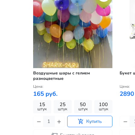
Воздушные шары с гелием
Букет 
разноцветные
Цена:
Цена:
165 руб.
2890
15
25
50
100
штук
штук
штук
штук
Купить