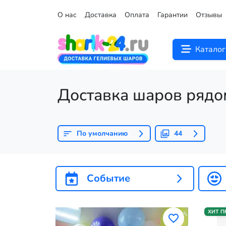
О нас
Доставка
Оплата
Гарантии
Отзывы
Каталог
Доставка шаров рядо
По умолчанию
44
Событие
ХИТ 