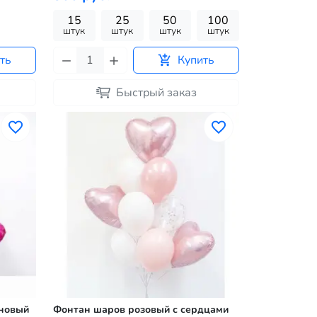
15
25
50
100
штук
штук
штук
штук
ть
Купить
Быстрый заказ
иновый
Фонтан шаров розовый с сердцами