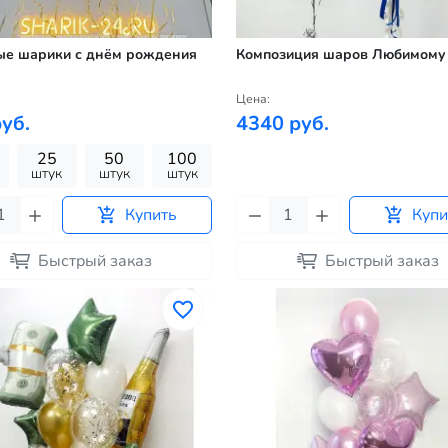
ые шарики с днём рождения
Композиция шаров Любимому
Цена:
уб.
4340 руб.
25
50
100
штук
штук
штук
Купить
Купи
Быстрый заказ
Быстрый заказ