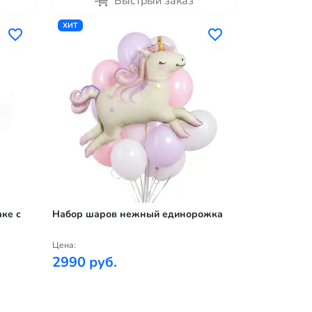
Быстрый заказ
ХИТ
ке с
Набор шаров нежный единорожка
Цена:
2990 руб.