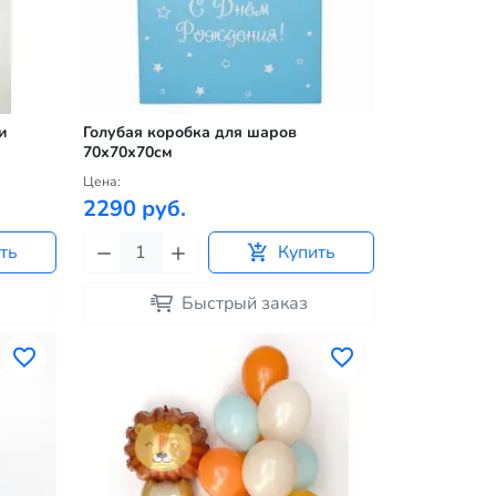
и
Голубая коробка для шаров
70х70х70см
Цена:
2290 руб.
ть
Купить
Быстрый заказ