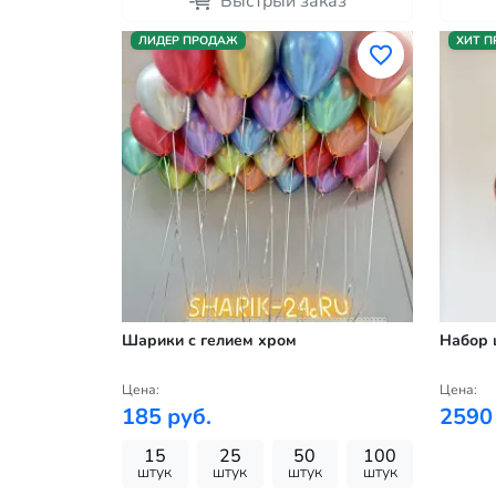
Быстрый заказ
ЛИДЕР ПРОДАЖ
ХИТ 
Шарики с гелием хром
Набор 
Цена:
Цена:
185 руб.
2590
15
25
50
100
штук
штук
штук
штук