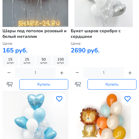
Шары под потолок розовый и
Букет шаров серебро с
белый металлик
сердцами
Цена:
Цена:
165 руб.
2690 руб.
15
25
50
100
штук
штук
штук
штук
Купить
Купить