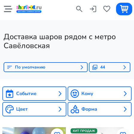
Доставка шаров рядом с метро
Савёловская
По умолчанию
44
Событие
Кому
Цвет
Форма
ХИТ ПРОДАЖ