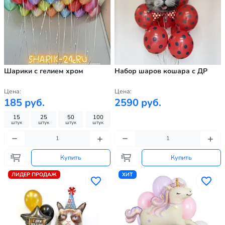
Шарики с гелием хром
Набор шаров кошара с ДР
Цена:
Цена:
185 руб.
2590 руб.
15
25
50
100
штук
штук
штук
штук
Купить
Купить
ЛИДЕР ПРОДАЖ
ХИТ