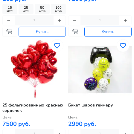
15
25
50
100
штук
штук
штук
штук
Купить
Купить
25 фольгированных красных
Букет шаров геймеру
сердечек
Цена:
Цена:
7500 руб.
2990 руб.