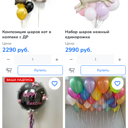
Композиция шаров кот в
Набор шаров нежный
колпаке с ДР
единорожка
Цена:
Цена:
2290 руб.
2990 руб.
Купить
Купить
ВАША НАДПИСЬ