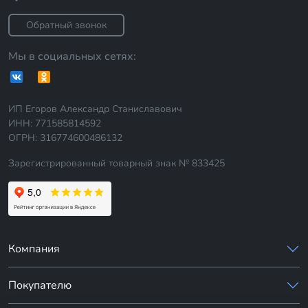
Обратный звонок
Мы в социальных сетях:
ИП Егоров Александр Станиславович
ИНН: 771585814592
ОГРН: 316774600486132
Зарегистрированный товарный знак № 833425
Компания
Покупателю