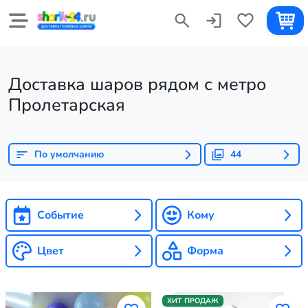
Доставка шаров рядом с метро
Пролетарская
По умолчанию
44
Событие
Кому
Цвет
Форма
ХИТ ПРОДАЖ