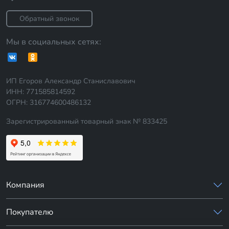
Обратный звонок
Мы в социальных сетях:
ИП Егоров Александр Станиславович
ИНН: 771585814592
ОГРН: 316774600486132
Зарегистрированный товарный знак № 833425
Компания
Покупателю