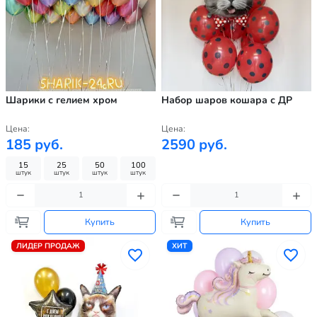
Шарики с гелием хром
Набор шаров кошара с ДР
Цена:
Цена:
185 руб.
2590 руб.
15
25
50
100
штук
штук
штук
штук
Купить
Купить
ЛИДЕР ПРОДАЖ
ХИТ