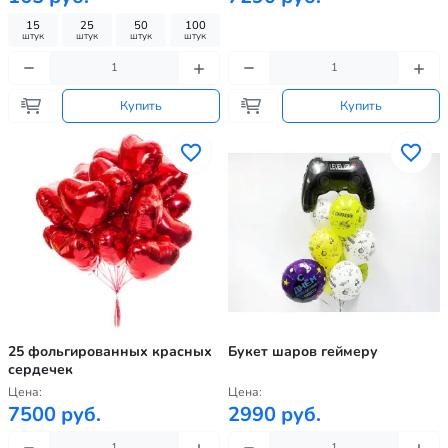
15
25
50
100
штук
штук
штук
штук
Купить
Купить
25 фольгированных красных
Букет шаров геймеру
сердечек
Цена:
Цена:
7500 руб.
2990 руб.