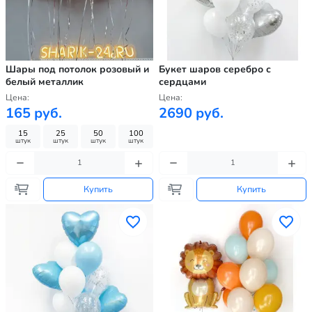
Шары под потолок розовый и
Букет шаров серебро с
белый металлик
сердцами
Цена:
Цена:
165 руб.
2690 руб.
15
25
50
100
штук
штук
штук
штук
Купить
Купить