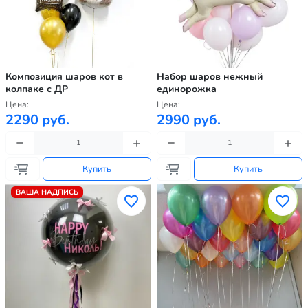
Композиция шаров кот в
Набор шаров нежный
колпаке с ДР
единорожка
Цена:
Цена:
2290 руб.
2990 руб.
Купить
Купить
ВАША НАДПИСЬ