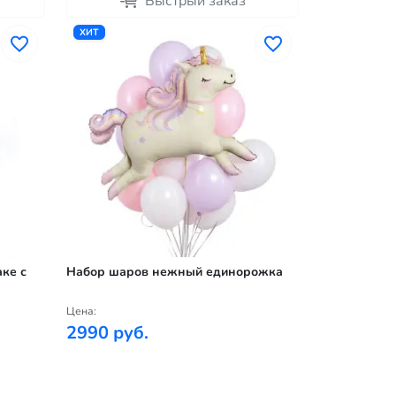
Быстрый заказ
ХИТ
ке с
Набор шаров нежный единорожка
Цена:
2990 руб.