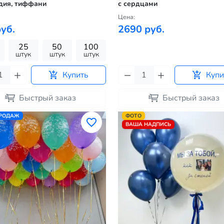
дия, тиффани
с сердцами
Цена:
уб.
2690 руб.
25
50
100
штук
штук
штук
Купить
Купи
Быстрый заказ
Быстрый заказ
ПРОДАЖ
ФОТО
ВАША НАДПИСЬ