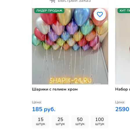
Быстрый заказ
ЛИДЕР ПРОДАЖ
ХИТ 
Шарики с гелием хром
Набор 
Цена:
Цена:
185 руб.
2590
15
25
50
100
штук
штук
штук
штук