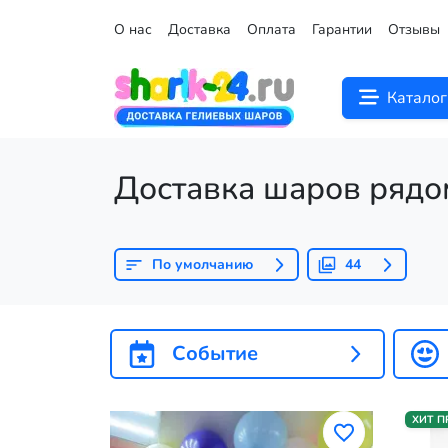
О нас
Доставка
Оплата
Гарантии
Отзывы
Каталог
Доставка шаров рядо
По умолчанию
44
Событие
ХИТ 