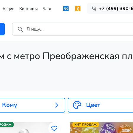
+7 (499) 390-
Акции
Контакты
Блог
м с метро Преображенская п
Кому
Цвет
ПРОДАЖ
ХИТ ПРОДАЖ