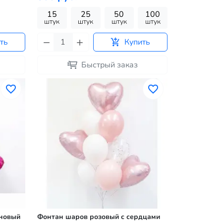
15
25
50
100
штук
штук
штук
штук
ть
Купить
Быстрый заказ
иновый
Фонтан шаров розовый с сердцами