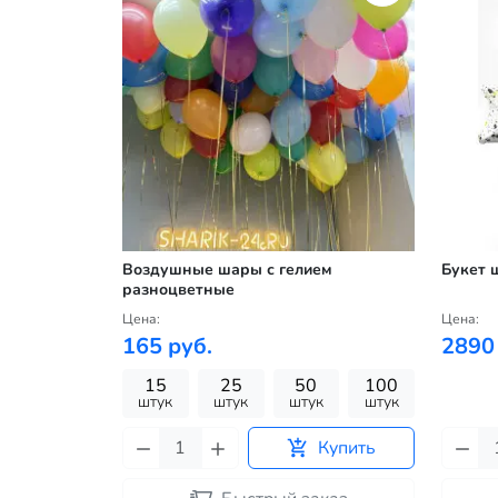
Воздушные шары с гелием
Букет 
разноцветные
Цена:
Цена:
165 руб.
2890
15
25
50
100
штук
штук
штук
штук
Купить