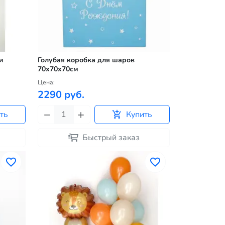
и
Голубая коробка для шаров
70х70х70см
Цена:
2290 руб.
ть
Купить
Быстрый заказ