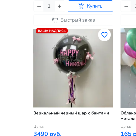
Купить
Быстрый заказ
ВАША НАДПИСЬ
Зеркальный черный шар с бантами
Облако
металл
Цена:
Цена:
3490 руб.
165 р