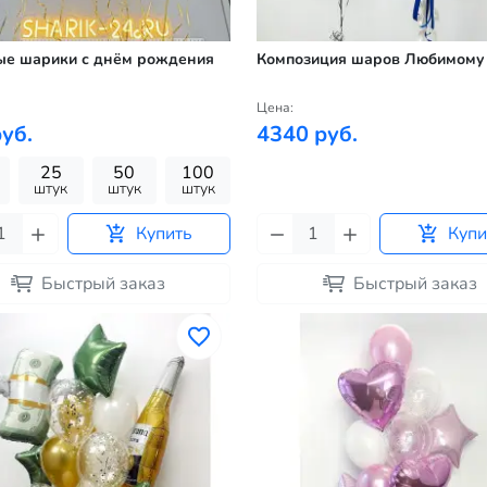
ые шарики с днём рождения
Композиция шаров Любимому
Цена:
уб.
4340 руб.
25
50
100
штук
штук
штук
Купить
Купи
Быстрый заказ
Быстрый заказ