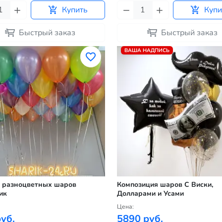
Купить
Купи
Быстрый заказ
Быстрый заказ
ВАША НАДПИСЬ
 разноцветных шаров
Композиция шаров С Виски,
ик
Долларами и Усами
Цена:
уб.
5890 руб.