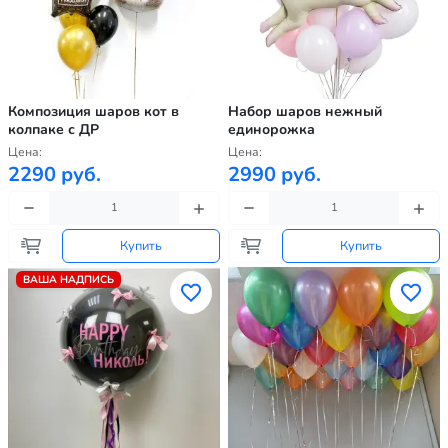
Композиция шаров кот в
Набор шаров нежный
колпаке с ДР
единорожка
Цена:
Цена:
2290 руб.
2990 руб.
Купить
Купить
ВАША НАДПИСЬ