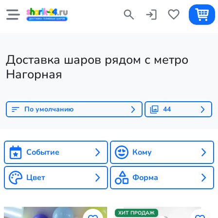
Доставка шаров рядом с метро
Нагорная
По умолчанию
44
Событие
Кому
Цвет
Форма
ХИТ ПРОДАЖ