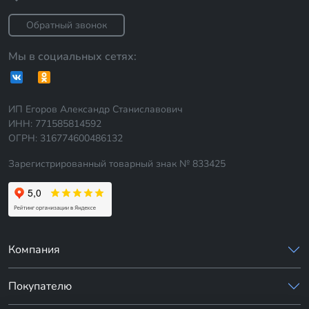
Обратный звонок
Мы в социальных сетях:
ИП Егоров Александр Станиславович
ИНН: 771585814592
ОГРН: 316774600486132
Зарегистрированный товарный знак № 833425
Компания
Покупателю