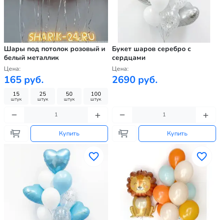
Шары под потолок розовый и
Букет шаров серебро с
белый металлик
сердцами
Цена:
Цена:
165 руб.
2690 руб.
15
25
50
100
штук
штук
штук
штук
Купить
Купить