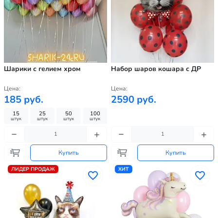
Шарики с гелием хром
Набор шаров кошара с ДР
Цена:
Цена:
185 руб.
2590 руб.
15
25
50
100
штук
штук
штук
штук
Купить
Купить
ЛИДЕР ПРОДАЖ
ХИТ