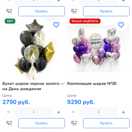
Купить
Купить
ХИТ
ВАША НАДПИСЬ
Букет шаров черное золото —
Композиция шаров №30
на День рождения
Цена:
Цена:
2790 руб.
9290 руб.
Купить
Купить