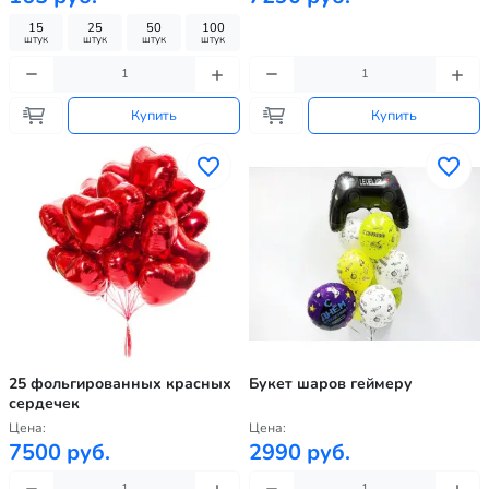
15
25
50
100
штук
штук
штук
штук
Купить
Купить
25 фольгированных красных
Букет шаров геймеру
сердечек
Цена:
Цена:
7500 руб.
2990 руб.