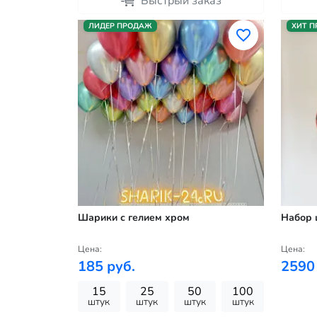
Быстрый заказ
ЛИДЕР ПРОДАЖ
ХИТ 
Шарики с гелием хром
Набор 
Цена:
Цена:
185 руб.
2590
15
25
50
100
штук
штук
штук
штук