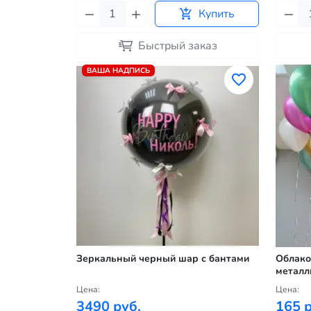
Купить
Быстрый заказ
ВАША НАДПИСЬ
Зеркальный черный шар с бантами
Облако
металл
Цена:
Цена:
3490 руб.
165 р