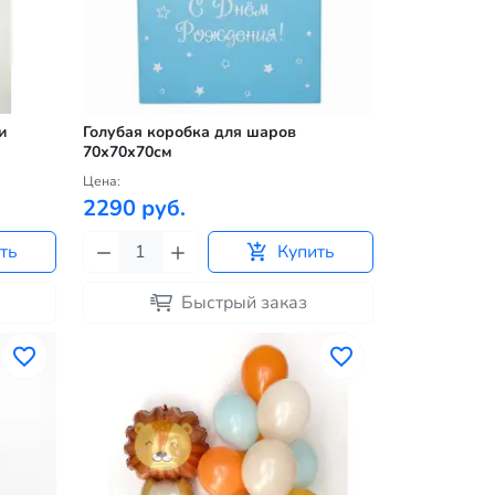
и
Голубая коробка для шаров
70х70х70см
Цена:
2290 руб.
ть
Купить
Быстрый заказ