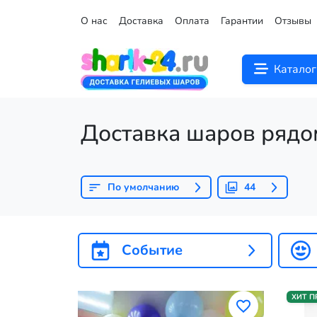
О нас
Доставка
Оплата
Гарантии
Отзывы
Каталог
Доставка шаров рядо
По умолчанию
44
Событие
ХИТ 