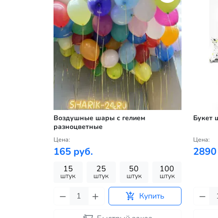
Воздушные шары с гелием
Букет 
разноцветные
Цена:
Цена:
165 руб.
2890
15
25
50
100
штук
штук
штук
штук
Купить