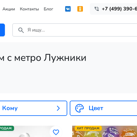
+7 (499) 390-
Акции
Контакты
Блог
м с метро Лужники
Кому
Цвет
ПРОДАЖ
ХИТ ПРОДАЖ