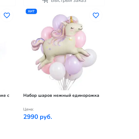
Быстрый заказ
ХИТ
ке с
Набор шаров нежный единорожка
Цена:
2990 руб.