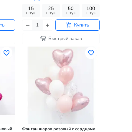
15
25
50
100
штук
штук
штук
штук
ть
Купить
Быстрый заказ
иновый
Фонтан шаров розовый с сердцами