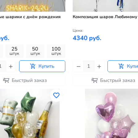
ые шарики с днём рождения
Композиция шаров Любимому
Цена:
уб.
4340 руб.
25
50
100
штук
штук
штук
Купить
Купи
Быстрый заказ
Быстрый заказ