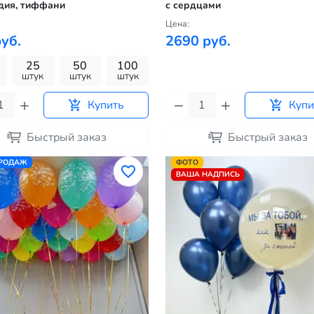
дия, тиффани
с сердцами
Цена:
уб.
2690 руб.
25
50
100
штук
штук
штук
Купить
Купи
Быстрый заказ
Быстрый заказ
ПРОДАЖ
ФОТО
ВАША НАДПИСЬ