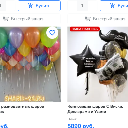
Купить
Купи
Быстрый заказ
Быстрый заказ
ВАША НАДПИСЬ
 разноцветных шаров
Композиция шаров С Виски,
ик
Долларами и Усами
Цена:
уб.
5890 руб.