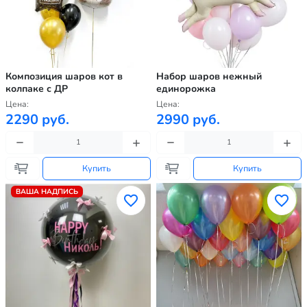
Композиция шаров кот в
Набор шаров нежный
колпаке с ДР
единорожка
Цена:
Цена:
2290 руб.
2990 руб.
Купить
Купить
ВАША НАДПИСЬ