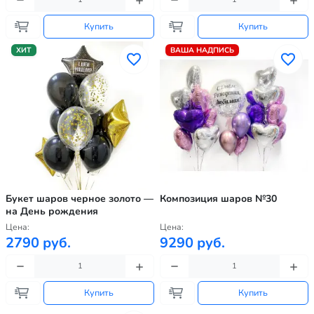
Купить
Купить
ХИТ
ВАША НАДПИСЬ
Букет шаров черное золото —
Композиция шаров №30
на День рождения
Цена:
Цена:
2790 руб.
9290 руб.
Купить
Купить