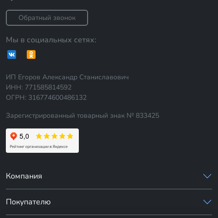
Обратный звонок
Мы в социальных сетях:
ИП Егоров Александр Станиславович
ИНН: 771585814592
ОГРН: 316774600486132
Зарегистрированный товарный знак № 833425
Компания
Покупателю