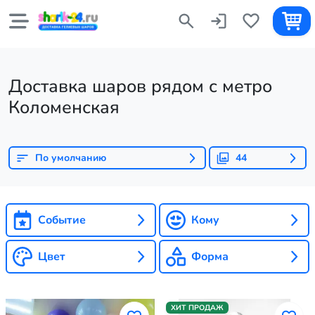
Доставка шаров рядом с метро
Коломенская
По умолчанию
44
Событие
Кому
Цвет
Форма
ХИТ ПРОДАЖ