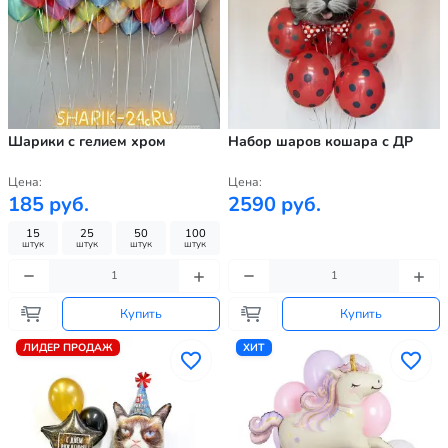
Шарики с гелием хром
Набор шаров кошара с ДР
Цена:
Цена:
185 руб.
2590 руб.
15
25
50
100
штук
штук
штук
штук
Купить
Купить
ЛИДЕР ПРОДАЖ
ХИТ