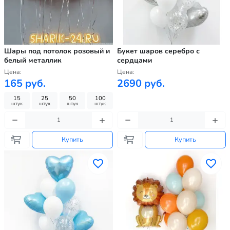
Шары под потолок розовый и
Букет шаров серебро с
белый металлик
сердцами
Цена:
Цена:
165 руб.
2690 руб.
15
25
50
100
штук
штук
штук
штук
Купить
Купить