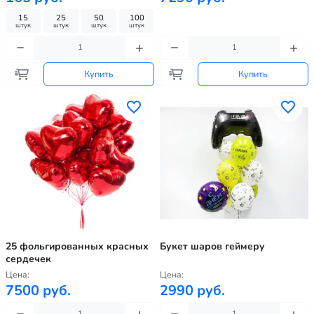
15
25
50
100
штук
штук
штук
штук
Купить
Купить
25 фольгированных красных
Букет шаров геймеру
сердечек
Цена:
Цена:
7500 руб.
2990 руб.