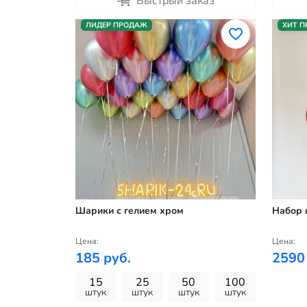
Быстрый заказ
ЛИДЕР ПРОДАЖ
ХИТ 
Шарики с гелием хром
Набор 
Цена:
Цена:
185 руб.
2590
15
25
50
100
штук
штук
штук
штук