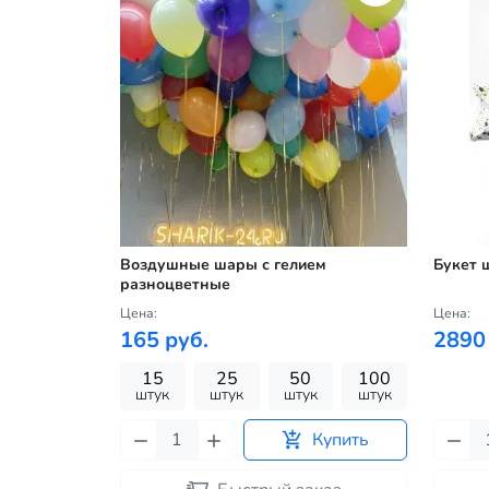
Воздушные шары с гелием
Букет 
разноцветные
Цена:
Цена:
165 руб.
2890
15
25
50
100
штук
штук
штук
штук
Купить