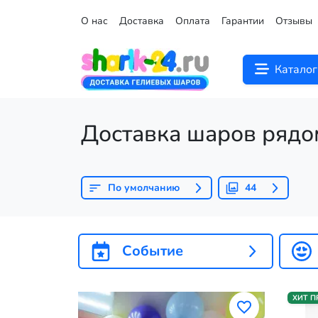
О нас
Доставка
Оплата
Гарантии
Отзывы
Каталог
Доставка шаров рядо
По умолчанию
44
Событие
ХИТ 