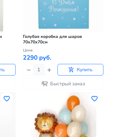
и
Голубая коробка для шаров
70х70х70см
Цена:
2290 руб.
ть
Купить
Быстрый заказ