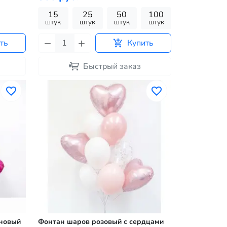
15
25
50
100
штук
штук
штук
штук
ть
Купить
Быстрый заказ
иновый
Фонтан шаров розовый с сердцами