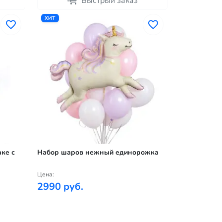
Быстрый заказ
ХИТ
ке с
Набор шаров нежный единорожка
Цена:
2990 руб.