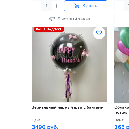
Купить
Быстрый заказ
ВАША НАДПИСЬ
Зеркальный черный шар с бантами
Облако
металл
Цена:
Цена:
3490 руб.
165 р