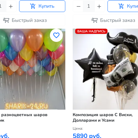
Купить
Купи
Быстрый заказ
Быстрый заказ
ВАША НАДПИСЬ
 разноцветных шаров
Композиция шаров С Виски,
ик
Долларами и Усами
Цена:
уб.
5890 руб.