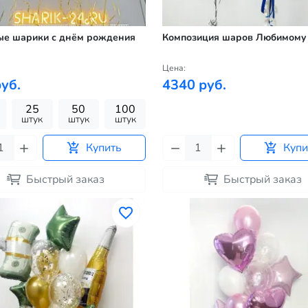
ые шарики с днём рождения
Композиция шаров Любимому
Цена:
уб.
4340 руб.
25
50
100
штук
штук
штук
Купить
Купи
Быстрый заказ
Быстрый заказ