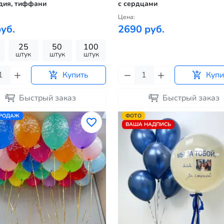
дия, тиффани
с сердцами
Цена:
уб.
2690 руб.
25
50
100
штук
штук
штук
Купить
Купи
Быстрый заказ
Быстрый заказ
ПРОДАЖ
ФОТО
ВАША НАДПИСЬ