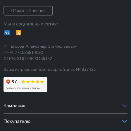
Обратный звонок
Мы в социальных сетях:
ИП Егоров Александр Станиславович
ИНН: 771585814592
ОГРН: 316774600486132
Зарегистрированный товарный знак № 833425
Компания
Покупателю