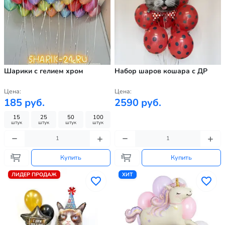
Шарики с гелием хром
Набор шаров кошара с ДР
Цена:
Цена:
185 руб.
2590 руб.
15
25
50
100
штук
штук
штук
штук
Купить
Купить
ЛИДЕР ПРОДАЖ
ХИТ