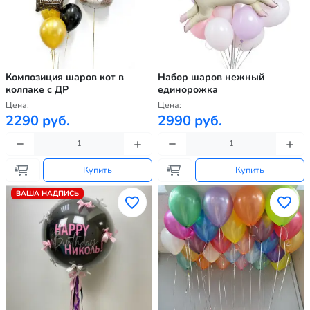
Композиция шаров кот в
Набор шаров нежный
колпаке с ДР
единорожка
Цена:
Цена:
2290 руб.
2990 руб.
Купить
Купить
ВАША НАДПИСЬ