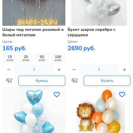
Шары под потолок розовый и
Букет шаров серебро с
белый металлик
сердцами
Цена:
Цена:
165 руб.
2690 руб.
15
25
50
100
штук
штук
штук
штук
Купить
Купить