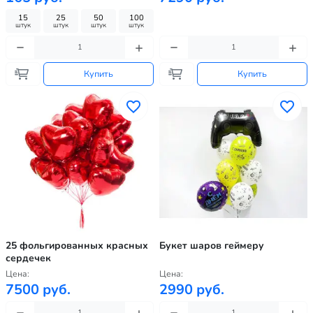
15
25
50
100
штук
штук
штук
штук
Купить
Купить
25 фольгированных красных
Букет шаров геймеру
сердечек
Цена:
Цена:
7500 руб.
2990 руб.