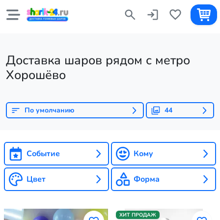
Доставка шаров рядом с метро
Хорошёво
По умолчанию
44
Событие
Кому
Цвет
Форма
ХИТ ПРОДАЖ