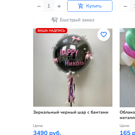
Купить
Быстрый заказ
ВАША НАДПИСЬ
Зеркальный черный шар с бантами
Облако
металл
Цена:
Цена:
3490 руб.
165 р