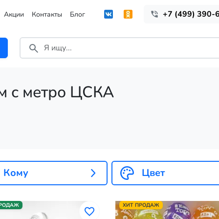
+7 (499) 390-
Акции
Контакты
Блог
м с метро ЦСКА
Кому
Цвет
ПРОДАЖ
ХИТ ПРОДАЖ