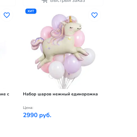
Быстрый заказ
ХИТ
ке с
Набор шаров нежный единорожка
Цена:
2990 руб.