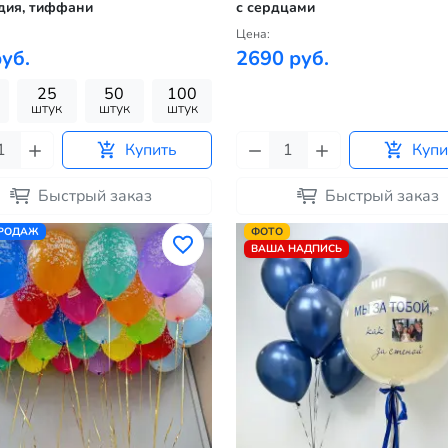
дия, тиффани
с сердцами
Цена:
уб.
2690 руб.
25
50
100
штук
штук
штук
Купить
Купи
Быстрый заказ
Быстрый заказ
ПРОДАЖ
ФОТО
ВАША НАДПИСЬ