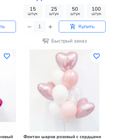
15
25
50
100
штук
штук
штук
штук
ть
Купить
Быстрый заказ
иновый
Фонтан шаров розовый с сердцами