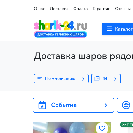
О нас
Доставка
Оплата
Гарантии
Отзывы
Каталог
Доставка шаров рядо
По умолчанию
44
Событие
ХИТ 