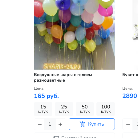
Воздушные шары с гелием
Букет 
разноцветные
Цена:
Цена:
165 руб.
2890
15
25
50
100
штук
штук
штук
штук
Купить