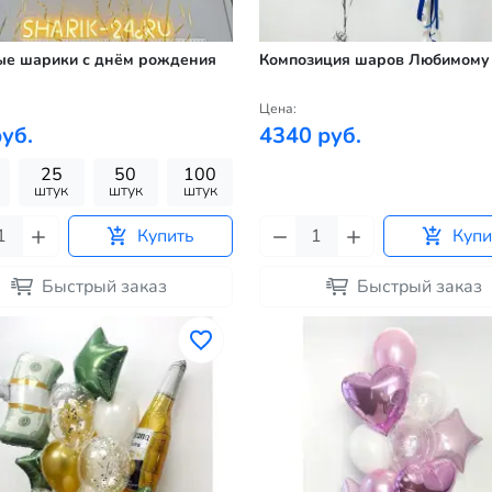
ые шарики с днём рождения
Композиция шаров Любимому
Цена:
уб.
4340 руб.
25
50
100
штук
штук
штук
Купить
Купи
Быстрый заказ
Быстрый заказ