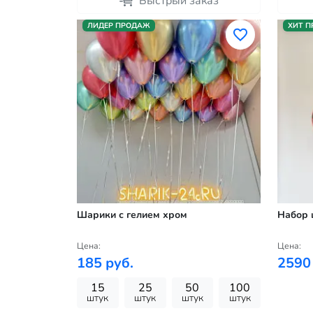
Быстрый заказ
ЛИДЕР ПРОДАЖ
ХИТ 
Шарики с гелием хром
Набор 
Цена:
Цена:
185 руб.
2590
15
25
50
100
штук
штук
штук
штук