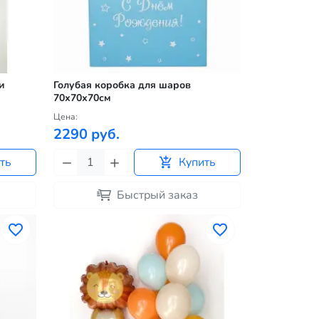
и
Голубая коробка для шаров
70х70х70см
Цена:
2290 руб.
ть
Купить
Быстрый заказ