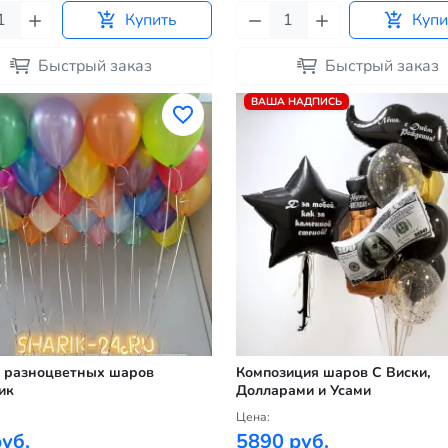
Купить
Купи
Быстрый заказ
Быстрый заказ
ВАША НАДПИСЬ
 разноцветных шаров
Композиция шаров С Виски,
ик
Долларами и Усами
Цена:
уб.
5890 руб.