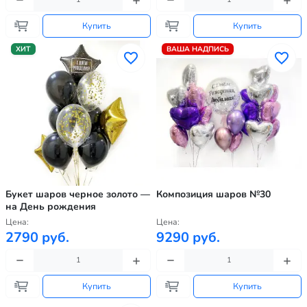
Купить
Купить
ХИТ
ВАША НАДПИСЬ
Букет шаров черное золото —
Композиция шаров №30
на День рождения
Цена:
Цена:
2790 руб.
9290 руб.
Купить
Купить