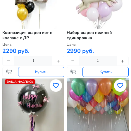
Композиция шаров кот в
Набор шаров нежный
колпаке с ДР
единорожка
Цена:
Цена:
2290 руб.
2990 руб.
Купить
Купить
ВАША НАДПИСЬ