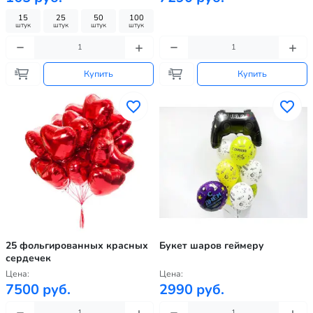
15
25
50
100
штук
штук
штук
штук
Купить
Купить
25 фольгированных красных
Букет шаров геймеру
сердечек
Цена:
Цена:
7500 руб.
2990 руб.