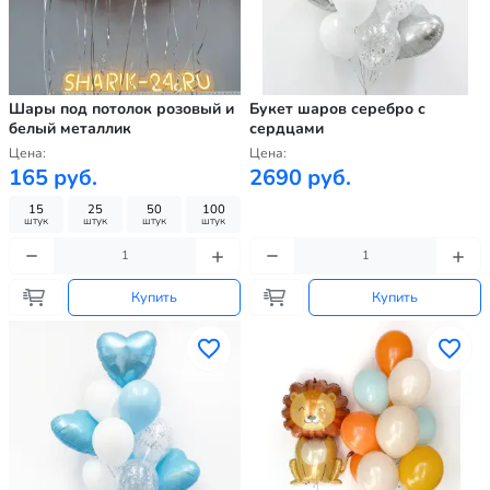
Шары под потолок розовый и
Букет шаров серебро с
белый металлик
сердцами
Цена:
Цена:
165 руб.
2690 руб.
15
25
50
100
штук
штук
штук
штук
Купить
Купить