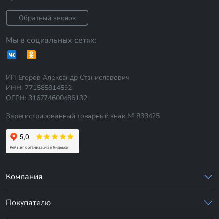
Обратный звонок
Мы в социальных сетях:
ИП Егоров Александр Станиславович
ИНН: 771585814592
ОГРН: 316774600486132
Зарегистрированный товарный знак № 833425
Компания
Покупателю