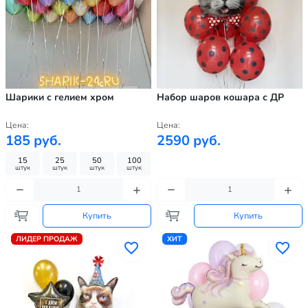
Шарики с гелием хром
Набор шаров кошара с ДР
Цена:
Цена:
185 руб.
2590 руб.
15
25
50
100
штук
штук
штук
штук
Купить
Купить
ЛИДЕР ПРОДАЖ
ХИТ