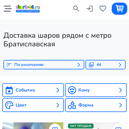
Доставка шаров рядом с метро
Братиславская
По умолчанию
44
Событие
Кому
Цвет
Форма
ХИТ ПРОДАЖ