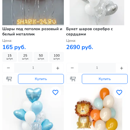
Шары под потолок розовый и
Букет шаров серебро с
белый металлик
сердцами
Цена:
Цена:
165 руб.
2690 руб.
15
25
50
100
штук
штук
штук
штук
Купить
Купить