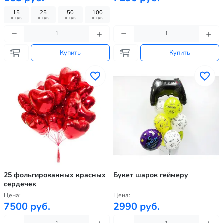
15
25
50
100
штук
штук
штук
штук
Купить
Купить
25 фольгированных красных
Букет шаров геймеру
сердечек
Цена:
Цена:
7500 руб.
2990 руб.