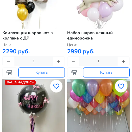
Композиция шаров кот в
Набор шаров нежный
колпаке с ДР
единорожка
Цена:
Цена:
2290 руб.
2990 руб.
Купить
Купить
ВАША НАДПИСЬ