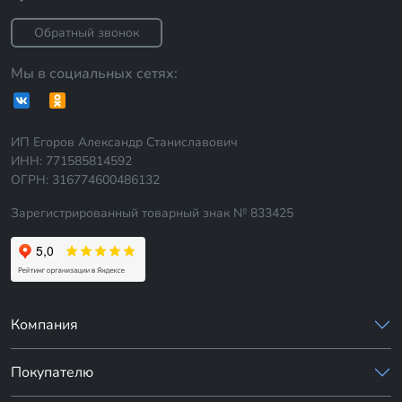
Обратный звонок
Мы в социальных сетях:
ИП Егоров Александр Станиславович
ИНН: 771585814592
ОГРН: 316774600486132
Зарегистрированный товарный знак № 833425
Компания
Покупателю