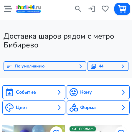
Доставка шаров рядом с метро
Бибирево
По умолчанию
44
Событие
Кому
Цвет
Форма
ХИТ ПРОДАЖ