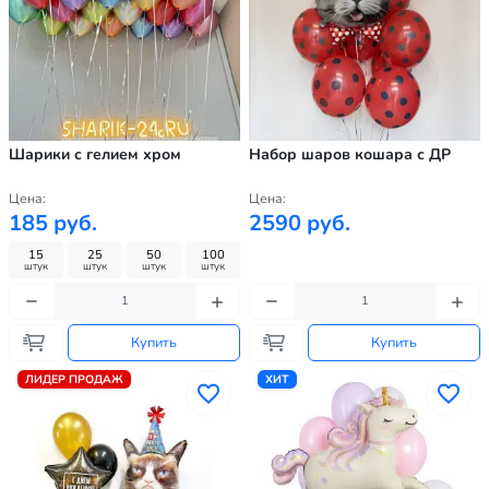
Шарики с гелием хром
Набор шаров кошара с ДР
Цена:
Цена:
185 руб.
2590 руб.
15
25
50
100
штук
штук
штук
штук
Купить
Купить
ЛИДЕР ПРОДАЖ
ХИТ