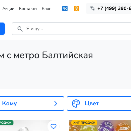
+7 (499) 390-
Акции
Контакты
Блог
м с метро Балтийская
Кому
Цвет
ПРОДАЖ
ХИТ ПРОДАЖ