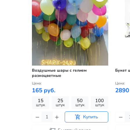
Воздушные шары с гелием
Букет 
разноцветные
Цена:
Цена:
165 руб.
2890
15
25
50
100
штук
штук
штук
штук
Купить