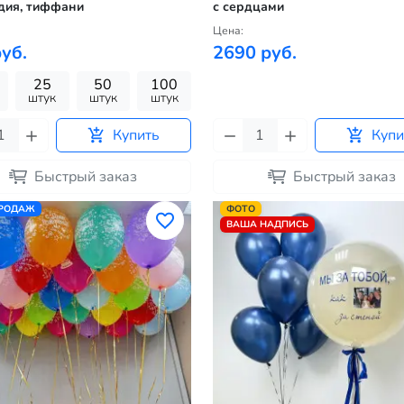
дия, тиффани
с сердцами
Цена:
уб.
2690 руб.
25
50
100
штук
штук
штук
Купить
Купи
Быстрый заказ
Быстрый заказ
ПРОДАЖ
ФОТО
ВАША НАДПИСЬ