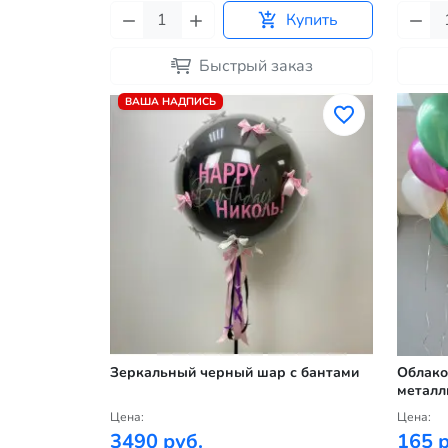
Купить
Быстрый заказ
ВАША НАДПИСЬ
Зеркальный черный шар с бантами
Облако
металл
Цена:
Цена:
3490 руб.
165 р