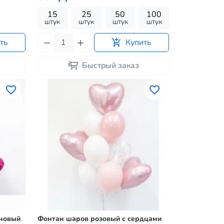
15
25
50
100
штук
штук
штук
штук
ть
Купить
Быстрый заказ
иновый
Фонтан шаров розовый с сердцами