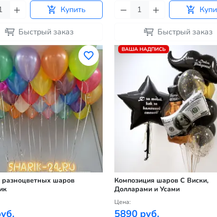
Купить
Купи
Быстрый заказ
Быстрый заказ
ВАША НАДПИСЬ
 разноцветных шаров
Композиция шаров С Виски,
ик
Долларами и Усами
Цена:
уб.
5890 руб.