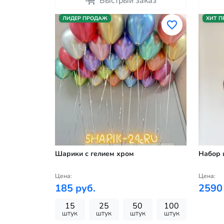
Быстрый заказ
ЛИДЕР ПРОДАЖ
ХИТ 
Шарики с гелием хром
Набор 
Цена:
Цена:
185 руб.
2590
15
25
50
100
штук
штук
штук
штук