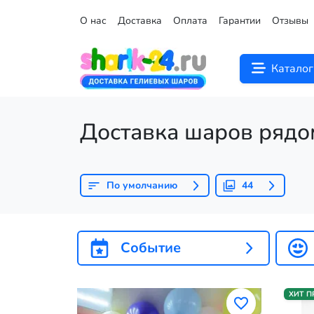
О нас
Доставка
Оплата
Гарантии
Отзывы
Каталог
Доставка шаров рядо
По умолчанию
44
Событие
ХИТ 