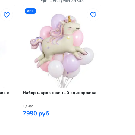
Быстрый заказ
ХИТ
ке с
Набор шаров нежный единорожка
Цена:
2990 руб.