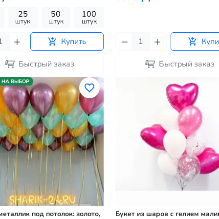
25
50
100
штук
штук
штук
Купить
Купи
Быстрый заказ
Быстрый заказ
 НА ВЫБОР
еталлик под потолок: золото,
Букет из шаров с гелием мал