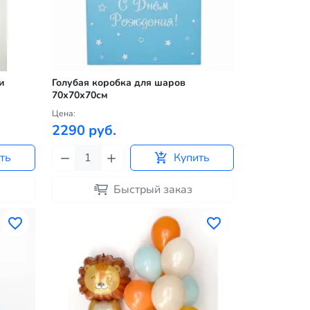
и
Голубая коробка для шаров
70х70х70см
Цена:
2290 руб.
ть
Купить
Быстрый заказ