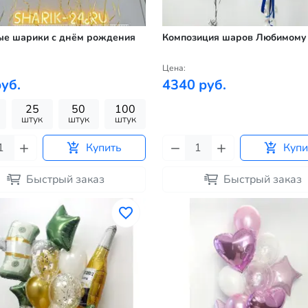
ые шарики с днём рождения
Композиция шаров Любимому
Цена:
уб.
4340 руб.
25
50
100
штук
штук
штук
Купить
Купи
Быстрый заказ
Быстрый заказ