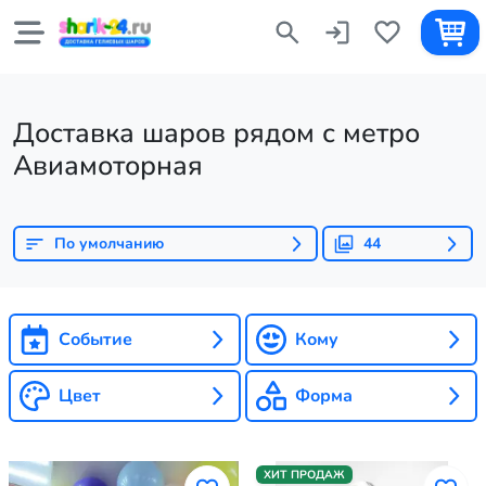
Доставка шаров рядом с метро
Авиамоторная
По умолчанию
44
Событие
Кому
Цвет
Форма
ХИТ ПРОДАЖ