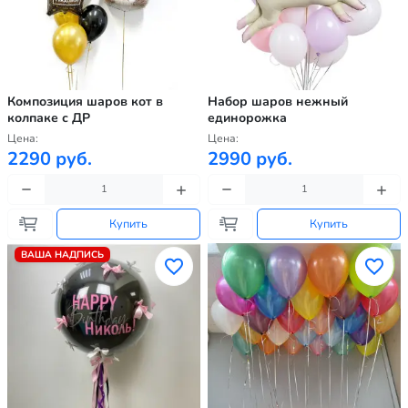
Композиция шаров кот в
Набор шаров нежный
колпаке с ДР
единорожка
Цена:
Цена:
2290 руб.
2990 руб.
Купить
Купить
ВАША НАДПИСЬ