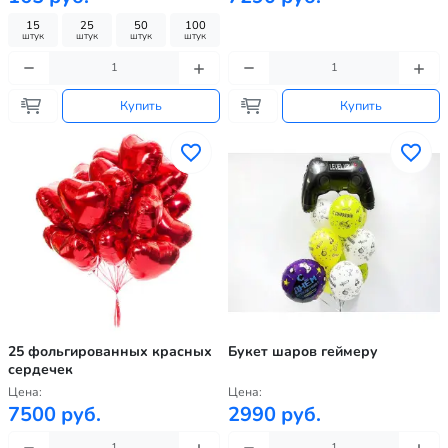
15
25
50
100
штук
штук
штук
штук
Купить
Купить
25 фольгированных красных
Букет шаров геймеру
сердечек
Цена:
Цена:
7500 руб.
2990 руб.