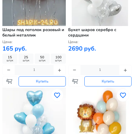
Шары под потолок розовый и
Букет шаров серебро с
белый металлик
сердцами
Цена:
Цена:
165 руб.
2690 руб.
15
25
50
100
штук
штук
штук
штук
Купить
Купить