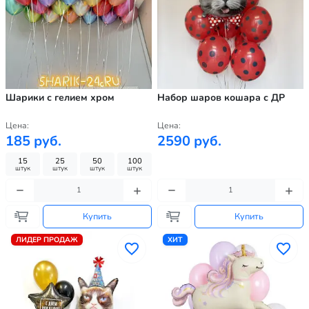
Шарики с гелием хром
Набор шаров кошара с ДР
Цена:
Цена:
185 руб.
2590 руб.
15
25
50
100
штук
штук
штук
штук
Купить
Купить
ЛИДЕР ПРОДАЖ
ХИТ