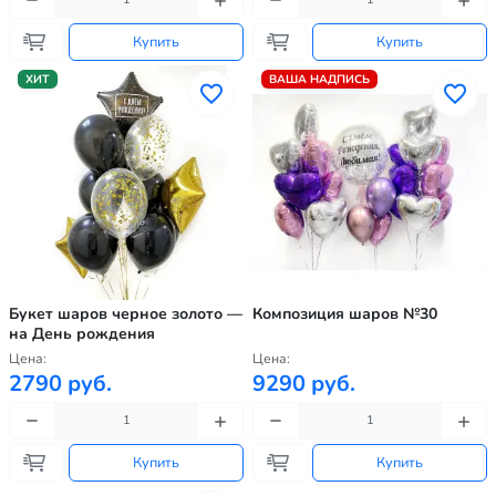
Купить
Купить
ХИТ
ВАША НАДПИСЬ
Букет шаров черное золото —
Композиция шаров №30
на День рождения
Цена:
Цена:
2790 руб.
9290 руб.
Купить
Купить