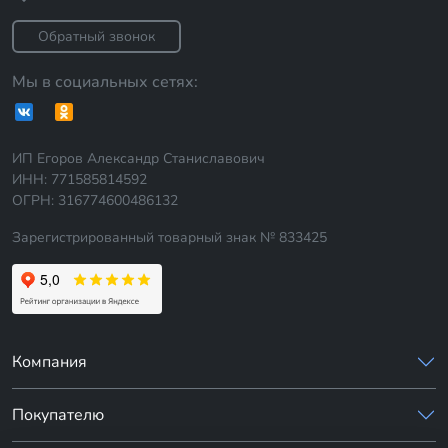
Обратный звонок
Мы в социальных сетях:
ИП Егоров Александр Станиславович
ИНН: 771585814592
ОГРН: 316774600486132
Зарегистрированный товарный знак № 833425
Компания
Покупателю