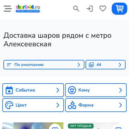
Доставка шаров рядом с метро
Алексеевская
По умолчанию
44
Событие
Кому
Цвет
Форма
ХИТ ПРОДАЖ