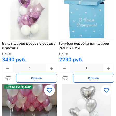
Букет шаров розовые сердца
Голубая коробка для шаров
и звёзды
70х70х70см
Цена:
Цена:
3490 руб.
2290 руб.
Купить
Купить
ЦВЕТА НА ВЫБОР