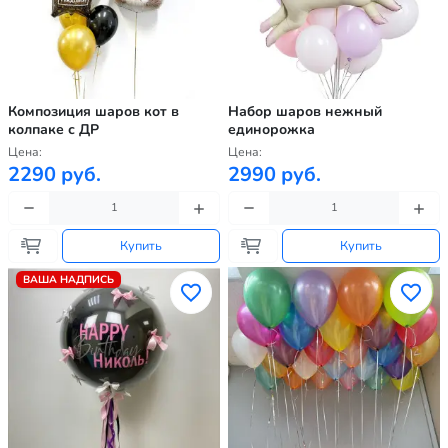
Композиция шаров кот в
Набор шаров нежный
колпаке с ДР
единорожка
Цена:
Цена:
2290 руб.
2990 руб.
Купить
Купить
ВАША НАДПИСЬ