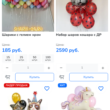
Шарики с гелием хром
Набор шаров кошара с ДР
Цена:
Цена:
185 руб.
2590 руб.
15
25
50
100
штук
штук
штук
штук
Купить
Купить
ЛИДЕР ПРОДАЖ
ХИТ