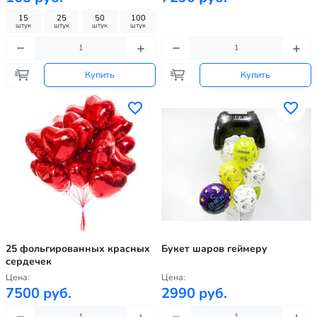
15
25
50
100
штук
штук
штук
штук
Купить
Купить
25 фольгированных красных
Букет шаров геймеру
сердечек
Цена:
Цена:
7500 руб.
2990 руб.