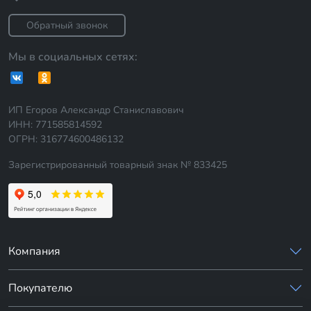
Обратный звонок
Мы в социальных сетях:
ИП Егоров Александр Станиславович
ИНН: 771585814592
ОГРН: 316774600486132
Зарегистрированный товарный знак № 833425
Компания
Покупателю