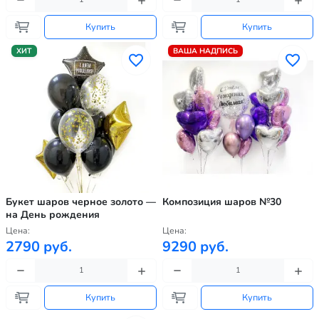
Купить
Купить
ХИТ
ВАША НАДПИСЬ
Букет шаров черное золото —
Композиция шаров №30
на День рождения
Цена:
Цена:
2790 руб.
9290 руб.
Купить
Купить