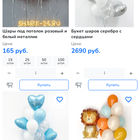
Шары под потолок розовый и
Букет шаров серебро с
белый металлик
сердцами
Цена:
Цена:
165 руб.
2690 руб.
15
25
50
100
штук
штук
штук
штук
Купить
Купить