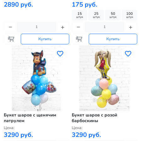
2890 руб.
175 руб.
15
25
50
100
штук
штук
штук
штук
Купить
Купить
Букет шаров с щенячим
Букет шаров с розой
патрулем
барбоскины
Цена:
Цена:
3290 руб.
3290 руб.