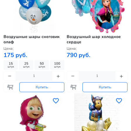
Воздушные шары снеговик
Воздушный шар холодное
олаф
сердце
Цена:
Цена:
175 руб.
790 руб.
15
25
50
100
штук
штук
штук
штук
Купить
Купить