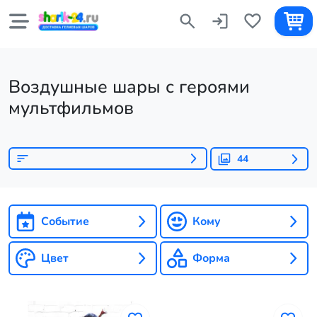
Воздушные шары с героями
мультфильмов
44
Событие
Кому
Цвет
Форма