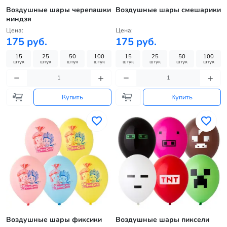
Воздушные шары черепашки
Воздушные шары смешарики
ниндзя
Цена:
Цена:
175 руб.
175 руб.
15
25
50
100
15
25
50
100
штук
штук
штук
штук
штук
штук
штук
штук
Купить
Купить
Воздушные шары фиксики
Воздушные шары пиксели