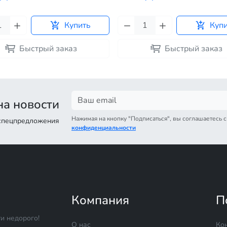
Купить
Куп
Быстрый заказ
Быстрый заказ
а новости
Нажимая на кнопку "Подписаться", вы соглашаетесь 
 спецпредложения
конфиденциальности
Компания
П
и недорого!
О нас
Ко