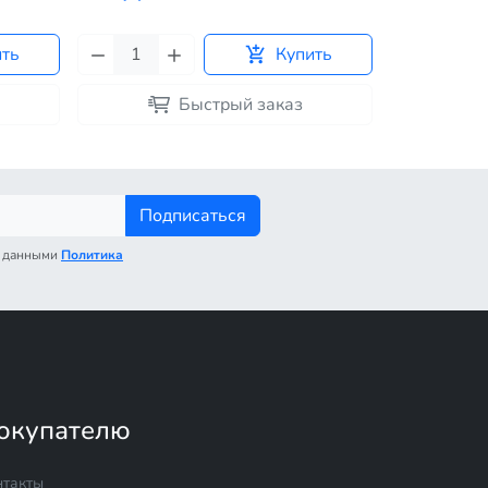
ить
Купить
Быстрый заказ
Подписаться
с данными
Политика
окупателю
нтакты