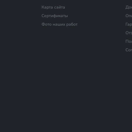
Карта сайта
До
Сертификаты
Оп
Фото наших работ
Га
От
По
Со