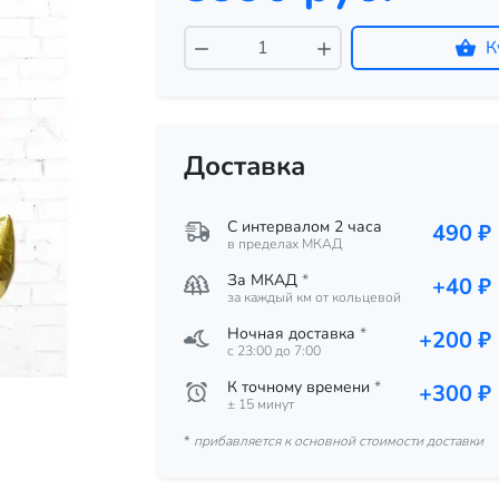
К
Доставка
С интервалом 2 часа
490 ₽
в пределах МКАД
За МКАД
*
+40 ₽
за каждый км от кольцевой
Ночная доставка
*
+200 ₽
c 23:00 до 7:00
К точному времени
*
+300 ₽
± 15 минут
*
прибавляется к основной стоимости доставки