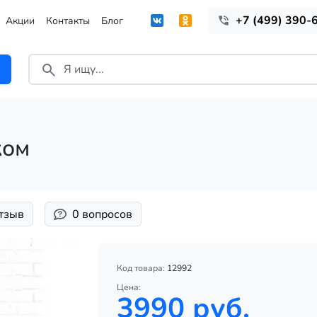
+7 (499) 390-
Акции
Контакты
Блог
ком
отзыв
0 вопросов
Код товара:
12992
Цена:
3990 руб.