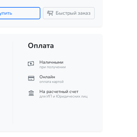
упить
Быстрый заказ
Оплата
Наличными
при получении
Онлайн
оплата картой
На расчетный счет
для ИП и Юридических лиц