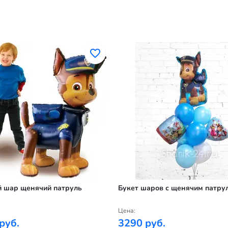
й шар щенячий патруль
Букет шаров с щенячим патру
Цена:
руб.
3290 руб.