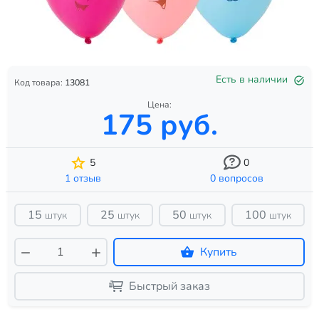
Есть в наличии
Код товара:
13081
Цена:
175 руб.
5
0
1 отзыв
0 вопросов
15
25
50
100
штук
штук
штук
штук
Купить
Быстрый заказ