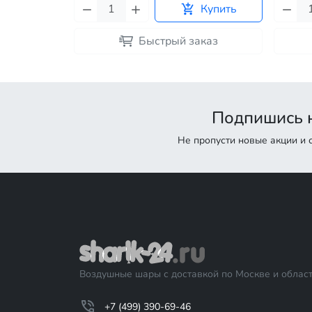
Купить
Быстрый заказ
Подпишись н
Не пропусти новые акции и
Воздушные шары с доставкой по Москве и област
+7 (499) 390-69-46