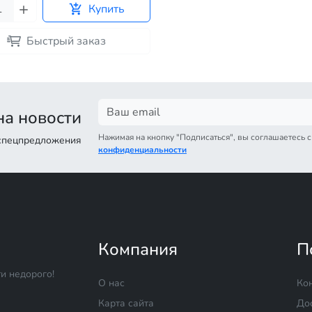
Купить
Быстрый заказ
а новости
Нажимая на кнопку "Подписаться", вы соглашаетесь 
 спецпредложения
конфиденциальности
Компания
П
и недорого!
О нас
Ко
Карта сайта
До