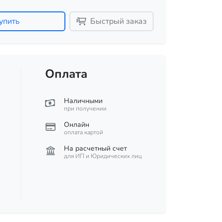
упить
Быстрый заказ
Оплата
Наличными
при получении
Онлайн
оплата картой
На расчетный счет
для ИП и Юридических лиц