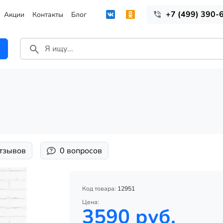
+7 (499) 390-
Акции
Контакты
Блог
отзывов
0 вопросов
Код товара:
12951
Цена:
3590 руб.