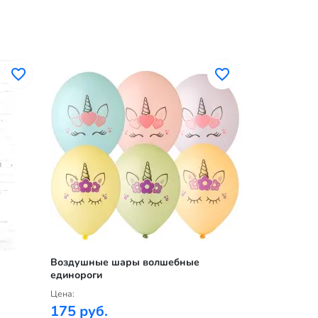
Воздушные шары волшебные
Воздушные 
единороги
Цена:
Цена:
175 руб.
175 руб.