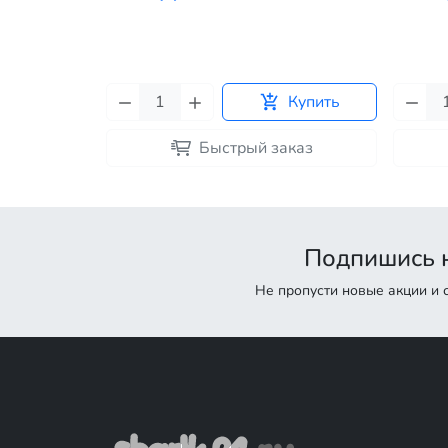
Купить
Купить
каз
Быстрый заказ
Подпишись н
Не пропусти новые акции и