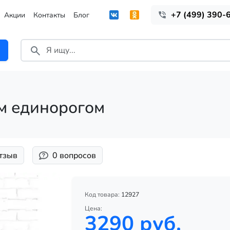
+7 (499) 390-
Акции
Контакты
Блог
м единорогом
отзыв
0 вопросов
Код товара:
12927
Цена:
3290 руб.