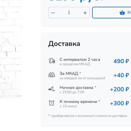
К
Доставка
С интервалом 2 часа
490 ₽
в пределах МКАД
За МКАД
*
+40 ₽
за каждый км от кольцевой
Ночная доставка
*
+200 ₽
c 23:00 до 7:00
К точному времени
*
+300 ₽
± 15 минут
*
прибавляется к основной стоимости доставки