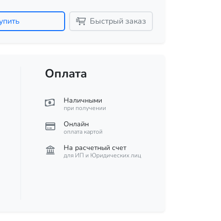
упить
Быстрый заказ
Оплата
Наличными
при получении
Онлайн
оплата картой
На расчетный счет
для ИП и Юридических лиц