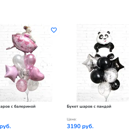
аров с балериной
Букет шаров с пандой
Цена:
руб.
3190 руб.