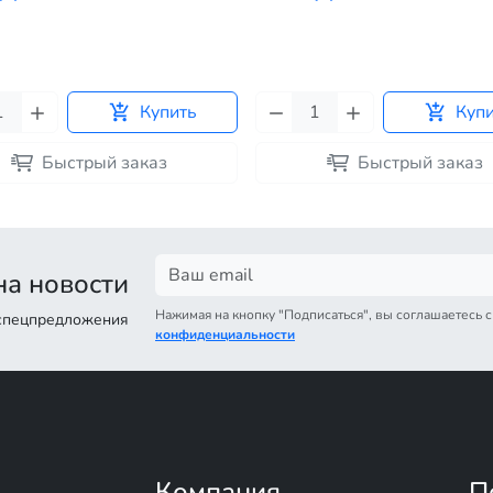
Купить
Куп
Быстрый заказ
Быстрый заказ
а новости
Нажимая на кнопку "Подписаться", вы соглашаетесь 
 спецпредложения
конфиденциальности
Компания
П