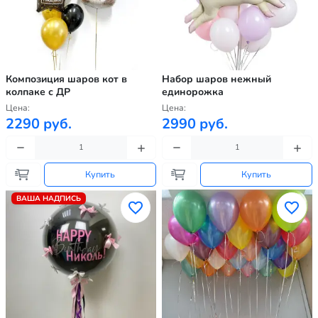
Композиция шаров кот в
Набор шаров нежный
колпаке с ДР
единорожка
Цена:
Цена:
2290 руб.
2990 руб.
Купить
Купить
ВАША НАДПИСЬ