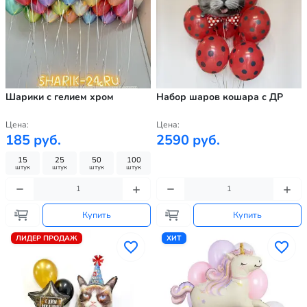
Шарики с гелием хром
Набор шаров кошара с ДР
Цена:
Цена:
185 руб.
2590 руб.
15
25
50
100
штук
штук
штук
штук
Купить
Купить
ЛИДЕР ПРОДАЖ
ХИТ