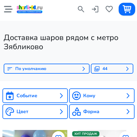
Доставка шаров рядом с метро
Зябликово
По умолчанию
44
Событие
Кому
Цвет
Форма
ХИТ ПРОДАЖ