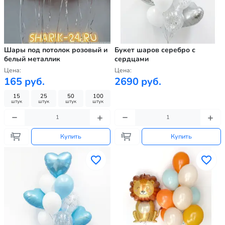
Шары под потолок розовый и
Букет шаров серебро с
белый металлик
сердцами
Цена:
Цена:
165 руб.
2690 руб.
15
25
50
100
штук
штук
штук
штук
Купить
Купить