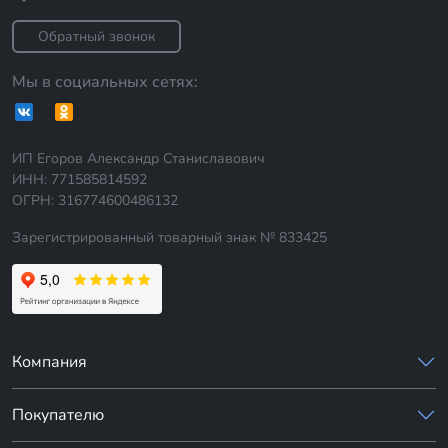
Обратный звонок
Мы в социальных сетях:
ИП Егоров Александр Станиславович
ИНН: 771585814592
ОГРН: 316774600486132
Зарегистрированный товарный знак № 833425
Компания
Покупателю