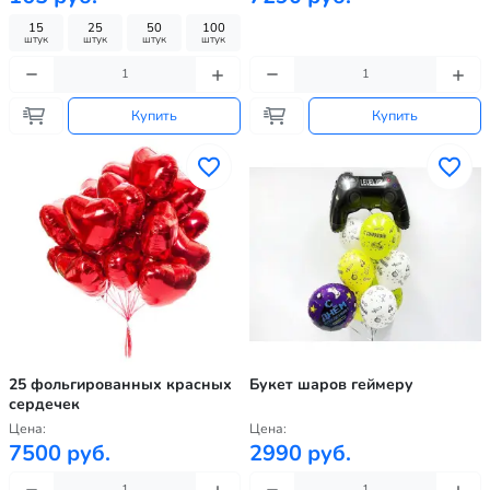
15
25
50
100
штук
штук
штук
штук
Купить
Купить
25 фольгированных красных
Букет шаров геймеру
сердечек
Цена:
Цена:
7500 руб.
2990 руб.