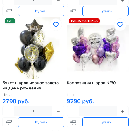
Купить
Купить
ХИТ
ВАША НАДПИСЬ
Букет шаров черное золото —
Композиция шаров №30
на День рождения
Цена:
Цена:
2790 руб.
9290 руб.
Купить
Купить