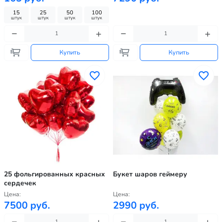
15
25
50
100
штук
штук
штук
штук
Купить
Купить
25 фольгированных красных
Букет шаров геймеру
сердечек
Цена:
Цена:
7500 руб.
2990 руб.