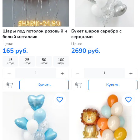
Шары под потолок розовый и
Букет шаров серебро с
белый металлик
сердцами
Цена:
Цена:
165 руб.
2690 руб.
15
25
50
100
штук
штук
штук
штук
Купить
Купить