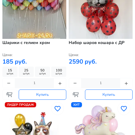
Шарики с гелием хром
Набор шаров кошара с ДР
Цена:
Цена:
185 руб.
2590 руб.
15
25
50
100
штук
штук
штук
штук
Купить
Купить
ЛИДЕР ПРОДАЖ
ХИТ