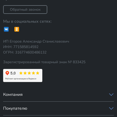
Обратный звонок
Мы в социальных сетях:
ИП Егоров Александр Станиславович
ИНН: 771585814592
ОГРН: 316774600486132
Зарегистрированный товарный знак № 833425
Компания
Покупателю