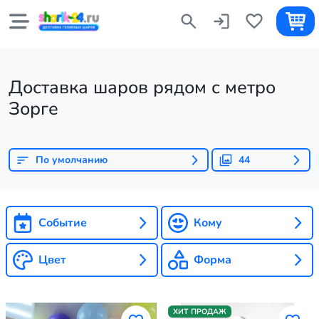
Доставка шаров рядом с метро
Зорге
По умолчанию
44
Событие
Кому
Цвет
Форма
ХИТ ПРОДАЖ