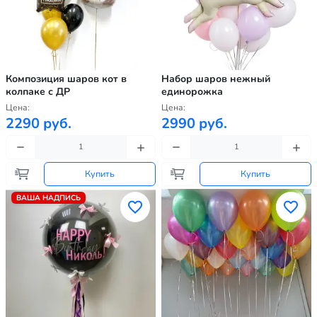
Композиция шаров кот в
Набор шаров нежный
колпаке с ДР
единорожка
Цена:
Цена:
2290 руб.
2990 руб.
Купить
Купить
ВАША НАДПИСЬ