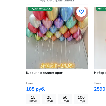
Быстрый заказ
ЛИДЕР ПРОДАЖ
ХИТ 
Шарики с гелием хром
Набор 
Цена:
Цена:
185 руб.
2590
15
25
50
100
штук
штук
штук
штук