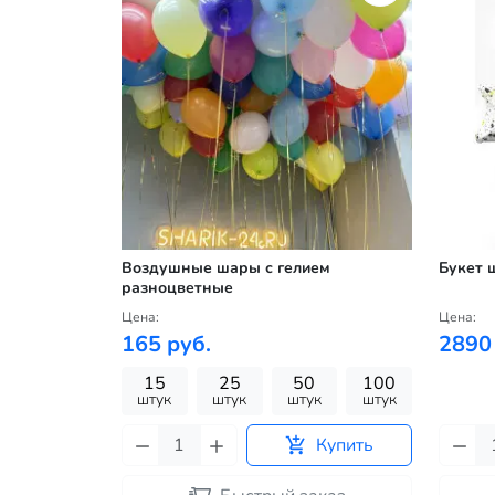
Воздушные шары с гелием
Букет 
разноцветные
Цена:
Цена:
165 руб.
2890
15
25
50
100
штук
штук
штук
штук
Купить