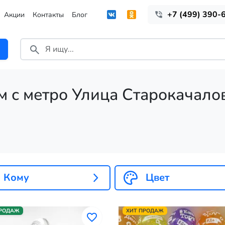
+7 (499) 390-
Акции
Контакты
Блог
м с метро Улица Старокачало
Кому
Цвет
ПРОДАЖ
ХИТ ПРОДАЖ