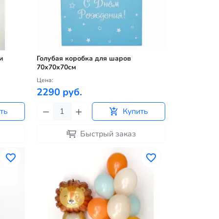
и
Голубая коробка для шаров
70х70х70см
Цена:
2290 руб.
ть
Купить
Быстрый заказ