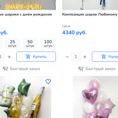
ые шарики с днём рождения
Композиция шаров Любимому
Цена:
уб.
4340 руб.
25
50
100
штук
штук
штук
Купить
Купи
Быстрый заказ
Быстрый заказ