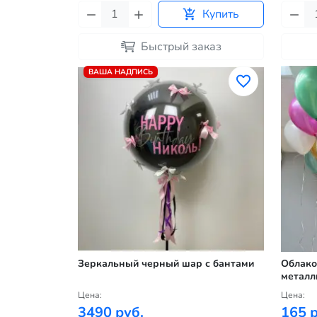
Купить
Быстрый заказ
ВАША НАДПИСЬ
Зеркальный черный шар с бантами
Облако
металл
Цена:
Цена:
3490 руб.
165 р