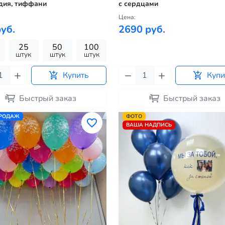
дия, тиффани
с сердцами
Цена:
уб.
2690 руб.
25
50
100
штук
штук
штук
Купить
Купи
Быстрый заказ
Быстрый заказ
ПРОДАЖ
ФОТО
ВАША НАДПИСЬ