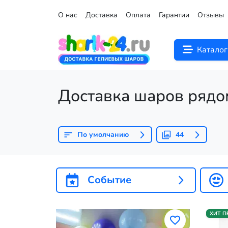
О нас
Доставка
Оплата
Гарантии
Отзывы
Каталог
Доставка шаров рядо
По умолчанию
44
Событие
ХИТ 