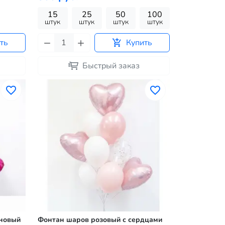
15
25
50
100
штук
штук
штук
штук
ть
Купить
Быстрый заказ
иновый
Фонтан шаров розовый с сердцами