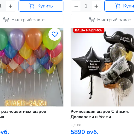
Купить
Купи
Быстрый заказ
Быстрый заказ
ВАША НАДПИСЬ
 разноцветных шаров
Композиция шаров С Виски,
ик
Долларами и Усами
Цена:
уб.
5890 руб.