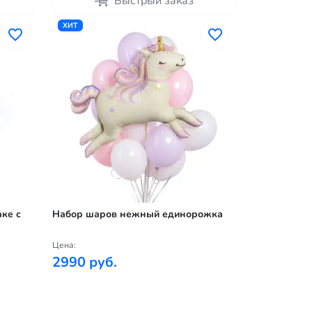
Быстрый заказ
ХИТ
ке с
Набор шаров нежный единорожка
Цена:
2990 руб.