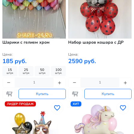
Шарики с гелием хром
Набор шаров кошара с ДР
Цена:
Цена:
185 руб.
2590 руб.
15
25
50
100
штук
штук
штук
штук
Купить
Купить
ЛИДЕР ПРОДАЖ
ХИТ