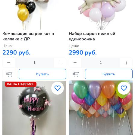
Композиция шаров кот в
Набор шаров нежный
колпаке с ДР
единорожка
Цена:
Цена:
2290 руб.
2990 руб.
Купить
Купить
ВАША НАДПИСЬ