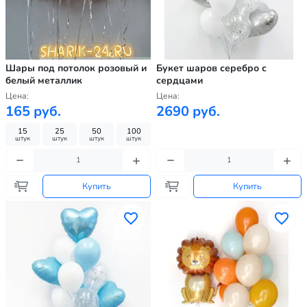
Шары под потолок розовый и
Букет шаров серебро с
белый металлик
сердцами
Цена:
Цена:
165 руб.
2690 руб.
15
25
50
100
штук
штук
штук
штук
Купить
Купить