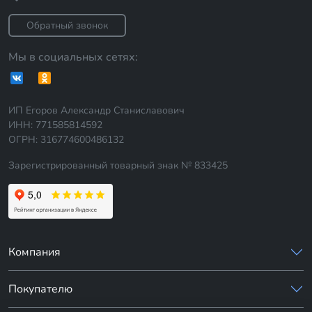
Обратный звонок
Мы в социальных сетях:
ИП Егоров Александр Станиславович
ИНН: 771585814592
ОГРН: 316774600486132
Зарегистрированный товарный знак № 833425
Компания
Покупателю