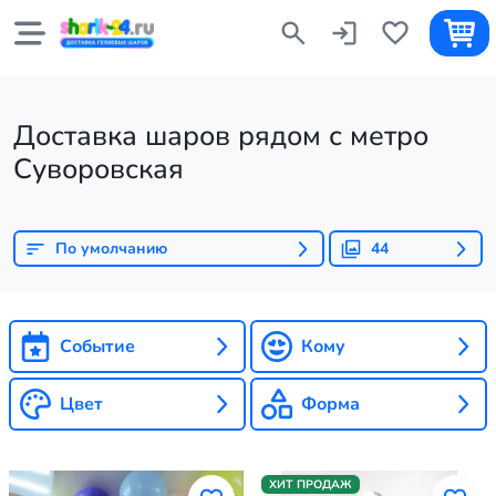
Доставка шаров рядом с метро
Суворовская
По умолчанию
44
Событие
Кому
Цвет
Форма
ХИТ ПРОДАЖ