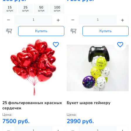
15
25
50
100
штук
штук
штук
штук
Купить
Купить
25 фольгированных красных
Букет шаров геймеру
сердечек
Цена:
Цена:
7500 руб.
2990 руб.