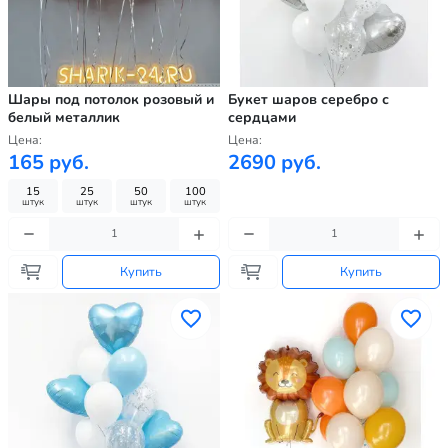
Шары под потолок розовый и
Букет шаров серебро с
белый металлик
сердцами
Цена:
Цена:
165 руб.
2690 руб.
15
25
50
100
штук
штук
штук
штук
Купить
Купить