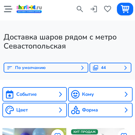
Доставка шаров рядом с метро
Севастопольская
По умолчанию
44
Событие
Кому
Цвет
Форма
ХИТ ПРОДАЖ