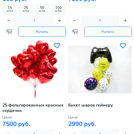
15
25
50
100
штук
штук
штук
штук
Купить
Купить
25 фольгированных красных
Букет шаров геймеру
сердечек
Цена:
Цена:
7500 руб.
2990 руб.