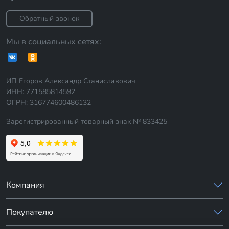
Обратный звонок
Мы в социальных сетях:
ИП Егоров Александр Станиславович
ИНН: 771585814592
ОГРН: 316774600486132
Зарегистрированный товарный знак № 833425
Компания
Покупателю