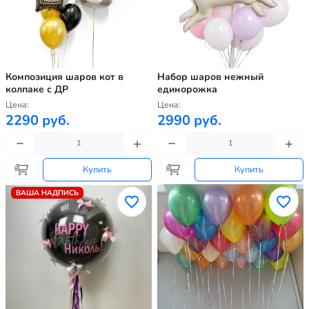
Композиция шаров кот в
Набор шаров нежный
колпаке с ДР
единорожка
Цена:
Цена:
2290 руб.
2990 руб.
Купить
Купить
ВАША НАДПИСЬ