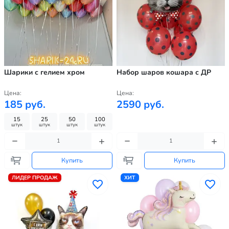
Шарики с гелием хром
Набор шаров кошара с ДР
Цена:
Цена:
185 руб.
2590 руб.
15
25
50
100
штук
штук
штук
штук
Купить
Купить
ЛИДЕР ПРОДАЖ
ХИТ