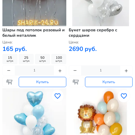
Шары под потолок розовый и
Букет шаров серебро с
белый металлик
сердцами
Цена:
Цена:
165 руб.
2690 руб.
15
25
50
100
штук
штук
штук
штук
Купить
Купить