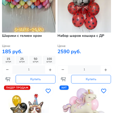
Шарики с гелием хром
Набор шаров кошара с ДР
Цена:
Цена:
185 руб.
2590 руб.
15
25
50
100
штук
штук
штук
штук
Купить
Купить
ЛИДЕР ПРОДАЖ
ХИТ