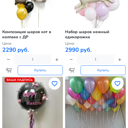
Композиция шаров кот в
Набор шаров нежный
колпаке с ДР
единорожка
Цена:
Цена:
2290 руб.
2990 руб.
Купить
Купить
ВАША НАДПИСЬ