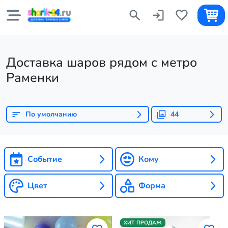
Доставка шаров рядом с метро
Раменки
По умолчанию
44
Событие
Кому
Цвет
Форма
ХИТ ПРОДАЖ