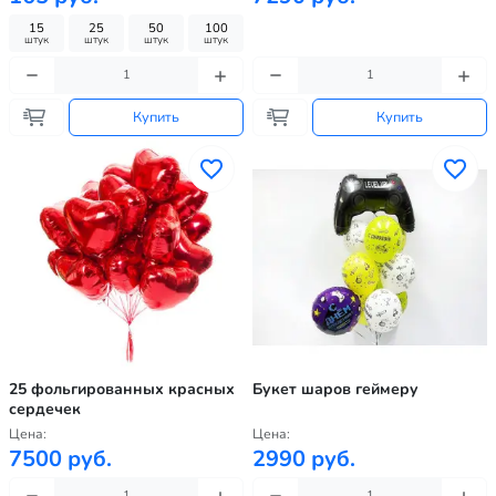
15
25
50
100
штук
штук
штук
штук
Купить
Купить
25 фольгированных красных
Букет шаров геймеру
сердечек
Цена:
Цена:
7500 руб.
2990 руб.