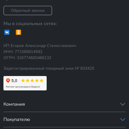
Обратный звонок
Мы в социальных сетях:
ИП Егоров Александр Станиславович
ИНН: 771585814592
ОГРН: 316774600486132
Зарегистрированный товарный знак № 833425
Компания
Покупателю