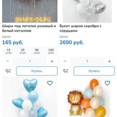
Шары под потолок розовый и
Букет шаров серебро с
белый металлик
сердцами
Цена:
Цена:
165 руб.
2690 руб.
15
25
50
100
штук
штук
штук
штук
Купить
Купить