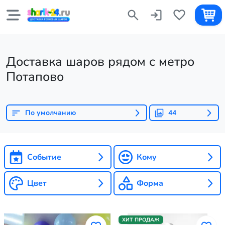
Доставка шаров рядом с метро
Потапово
По умолчанию
44
Событие
Кому
Цвет
Форма
ХИТ ПРОДАЖ