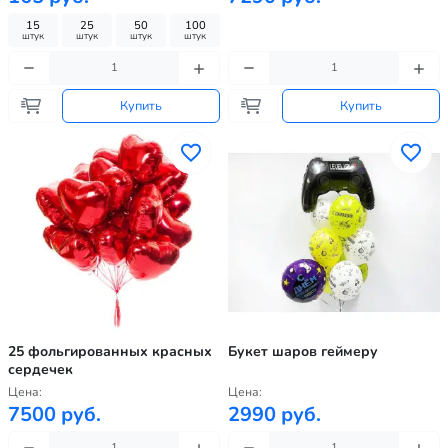
15
25
50
100
штук
штук
штук
штук
Купить
Купить
25 фольгированных красных
Букет шаров геймеру
сердечек
Цена:
Цена:
7500 руб.
2990 руб.