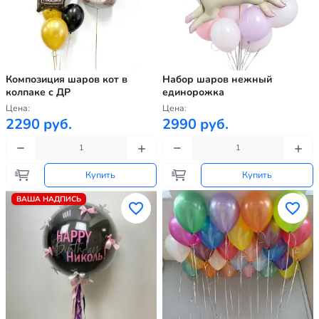
Композиция шаров кот в
Набор шаров нежный
колпаке с ДР
единорожка
Цена:
Цена:
2290 руб.
2990 руб.
Купить
Купить
ВАША НАДПИСЬ