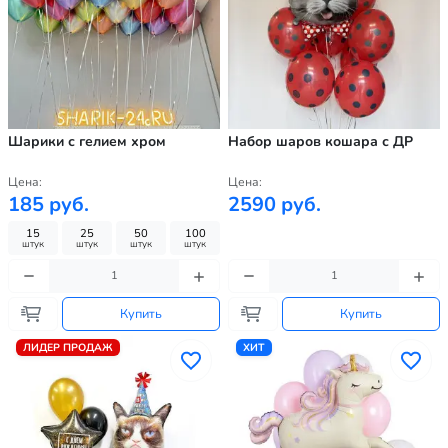
Шарики с гелием хром
Набор шаров кошара с ДР
Цена:
Цена:
185 руб.
2590 руб.
15
25
50
100
штук
штук
штук
штук
Купить
Купить
ЛИДЕР ПРОДАЖ
ХИТ