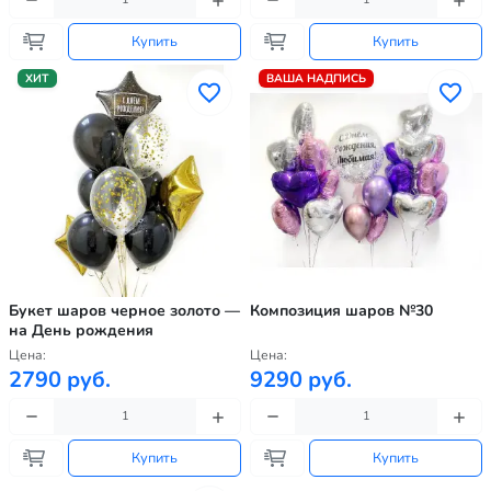
Купить
Купить
ХИТ
ВАША НАДПИСЬ
Букет шаров черное золото —
Композиция шаров №30
на День рождения
Цена:
Цена:
2790 руб.
9290 руб.
Купить
Купить