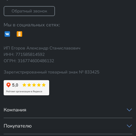
Обратный звонок
Мы в социальных сетях:
ИП Егоров Александр Станиславович
ИНН: 771585814592
ОГРН: 316774600486132
Зарегистрированный товарный знак № 833425
Компания
Покупателю