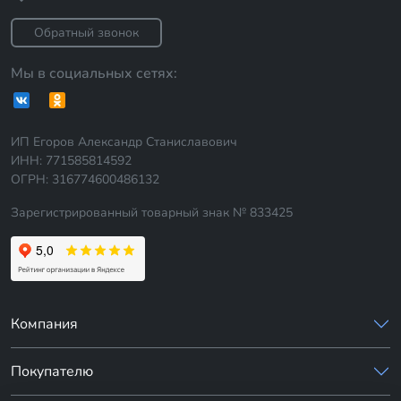
Обратный звонок
Мы в социальных сетях:
ИП Егоров Александр Станиславович
ИНН: 771585814592
ОГРН: 316774600486132
Зарегистрированный товарный знак № 833425
Компания
Покупателю