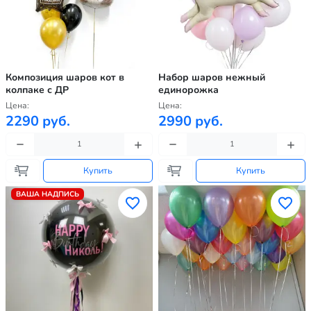
Композиция шаров кот в
Набор шаров нежный
колпаке с ДР
единорожка
Цена:
Цена:
2290 руб.
2990 руб.
Купить
Купить
ВАША НАДПИСЬ