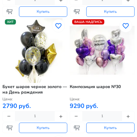
Купить
Купить
ХИТ
ВАША НАДПИСЬ
Букет шаров черное золото —
Композиция шаров №30
на День рождения
Цена:
Цена:
2790 руб.
9290 руб.
Купить
Купить