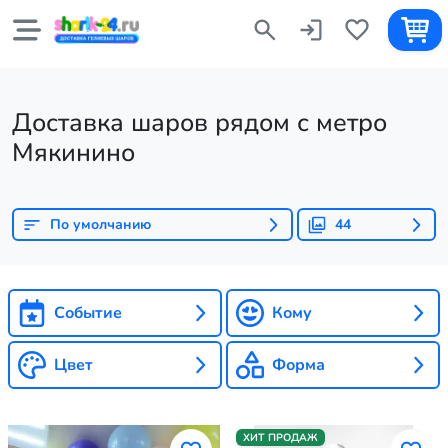
Доставка шаров рядом с метро
Мякинино
По умолчанию
44
Событие
Кому
Цвет
Форма
ХИТ ПРОДАЖ