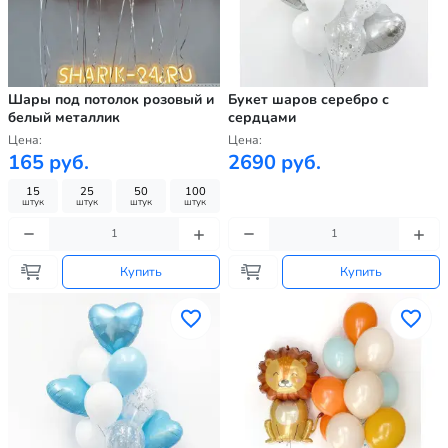
Шары под потолок розовый и
Букет шаров серебро с
белый металлик
сердцами
Цена:
Цена:
165 руб.
2690 руб.
15
25
50
100
штук
штук
штук
штук
Купить
Купить