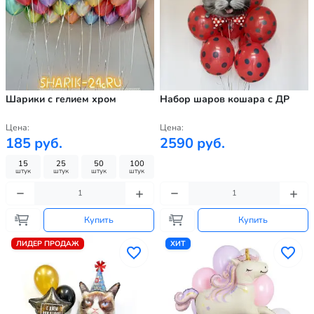
Шарики с гелием хром
Набор шаров кошара с ДР
Цена:
Цена:
185 руб.
2590 руб.
15
25
50
100
штук
штук
штук
штук
Купить
Купить
ЛИДЕР ПРОДАЖ
ХИТ