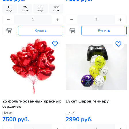
15
25
50
100
штук
штук
штук
штук
Купить
Купить
25 фольгированных красных
Букет шаров геймеру
сердечек
Цена:
Цена:
7500 руб.
2990 руб.