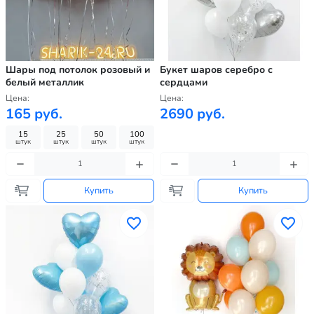
Шары под потолок розовый и
Букет шаров серебро с
белый металлик
сердцами
Цена:
Цена:
165 руб.
2690 руб.
15
25
50
100
штук
штук
штук
штук
Купить
Купить