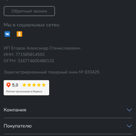
Обратный звонок
Мы в социальных сетях:
ИП Егоров Александр Станиславович
ИНН: 771585814592
ОГРН: 316774600486132
Зарегистрированный товарный знак № 833425
Компания
Покупателю