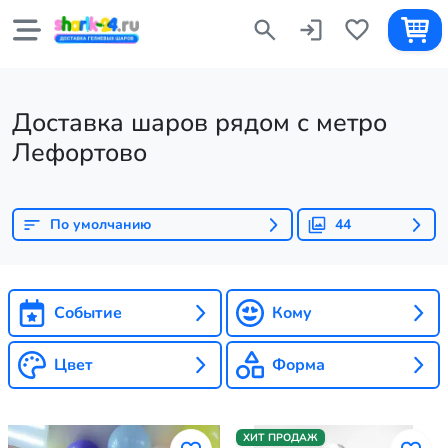
Доставка шаров рядом с метро
Лефортово
По умолчанию
44
Событие
Кому
Цвет
Форма
ХИТ ПРОДАЖ