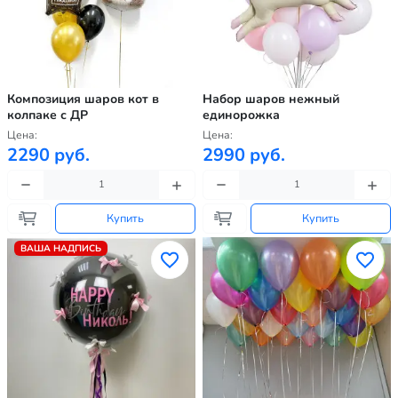
Композиция шаров кот в
Набор шаров нежный
колпаке с ДР
единорожка
Цена:
Цена:
2290 руб.
2990 руб.
Купить
Купить
ВАША НАДПИСЬ