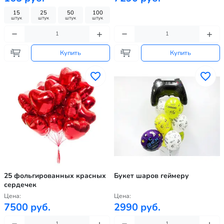
15
25
50
100
штук
штук
штук
штук
Купить
Купить
25 фольгированных красных
Букет шаров геймеру
сердечек
Цена:
Цена:
7500 руб.
2990 руб.