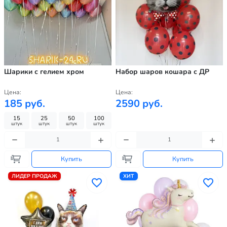
Шарики с гелием хром
Набор шаров кошара с ДР
Цена:
Цена:
185 руб.
2590 руб.
15
25
50
100
штук
штук
штук
штук
Купить
Купить
ЛИДЕР ПРОДАЖ
ХИТ