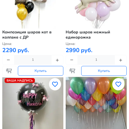
Композиция шаров кот в
Набор шаров нежный
колпаке с ДР
единорожка
Цена:
Цена:
2290 руб.
2990 руб.
Купить
Купить
ВАША НАДПИСЬ