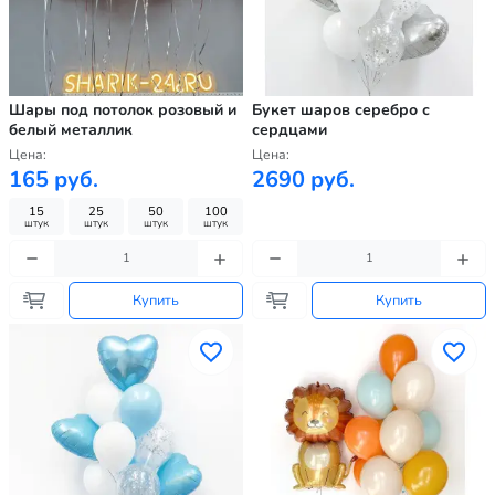
Шары под потолок розовый и
Букет шаров серебро с
белый металлик
сердцами
Цена:
Цена:
165 руб.
2690 руб.
15
25
50
100
штук
штук
штук
штук
Купить
Купить