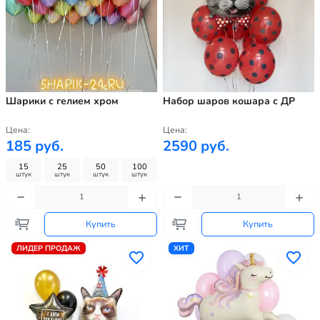
Шарики с гелием хром
Набор шаров кошара с ДР
Цена:
Цена:
185 руб.
2590 руб.
15
25
50
100
штук
штук
штук
штук
Купить
Купить
ЛИДЕР ПРОДАЖ
ХИТ