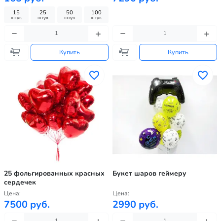
15
25
50
100
штук
штук
штук
штук
Купить
Купить
25 фольгированных красных
Букет шаров геймеру
сердечек
Цена:
Цена:
7500 руб.
2990 руб.