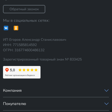
Обратный звонок
Мы в социальных сетях:
ИП Егоров Александр Станиславович
ИНН: 771585814592
ОГРН: 316774600486132
Зарегистрированный товарный знак № 833425
Компания
Покупателю