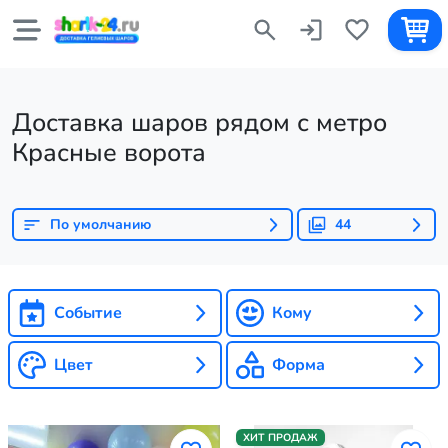
Доставка шаров рядом с метро
Красные ворота
По умолчанию
44
Событие
Кому
Цвет
Форма
ХИТ ПРОДАЖ