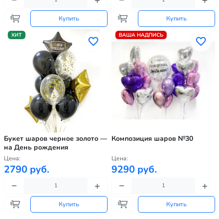
Купить
Купить
ХИТ
ВАША НАДПИСЬ
Букет шаров черное золото —
Композиция шаров №30
на День рождения
Цена:
Цена:
2790 руб.
9290 руб.
Купить
Купить