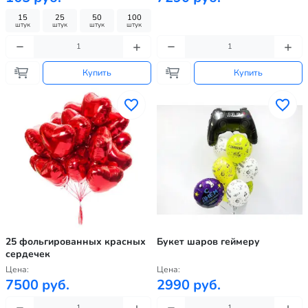
15
25
50
100
штук
штук
штук
штук
Купить
Купить
25 фольгированных красных
Букет шаров геймеру
сердечек
Цена:
Цена:
7500 руб.
2990 руб.