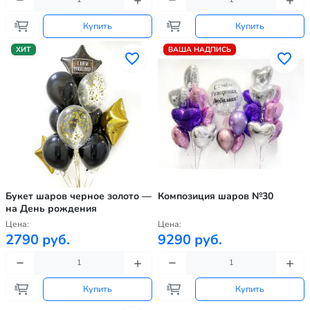
Купить
Купить
ХИТ
ВАША НАДПИСЬ
Букет шаров черное золото —
Композиция шаров №30
на День рождения
Цена:
Цена:
2790 руб.
9290 руб.
Купить
Купить