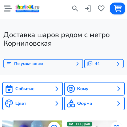
Доставка шаров рядом с метро
Корниловская
По умолчанию
44
Событие
Кому
Цвет
Форма
ХИТ ПРОДАЖ