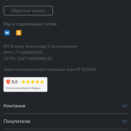
Обратный звонок
Мы в социальных сетях:
ИП Егоров Александр Станиславович
ИНН: 771585814592
ОГРН: 316774600486132
Зарегистрированный товарный знак № 833425
Компания
Покупателю