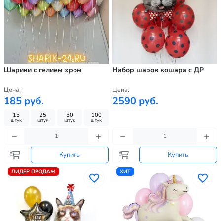
Шарики с гелием хром
Набор шаров кошара с ДР
Цена:
Цена:
185 руб.
2590 руб.
15
25
50
100
штук
штук
штук
штук
Купить
Купить
ЛИДЕР ПРОДАЖ
ХИТ