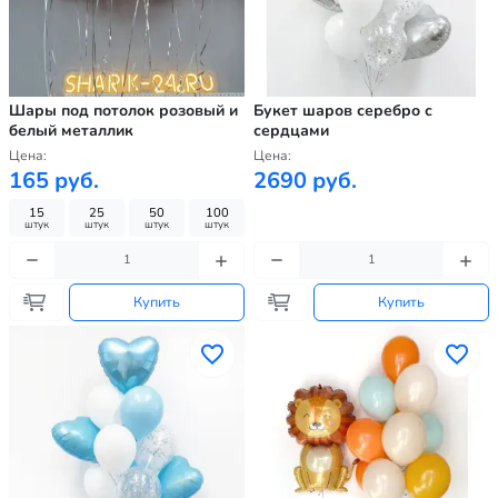
Шары под потолок розовый и
Букет шаров серебро с
белый металлик
сердцами
Цена:
Цена:
165 руб.
2690 руб.
15
25
50
100
штук
штук
штук
штук
Купить
Купить