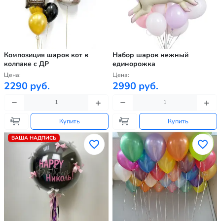
Композиция шаров кот в
Набор шаров нежный
колпаке с ДР
единорожка
Цена:
Цена:
2290 руб.
2990 руб.
Купить
Купить
ВАША НАДПИСЬ