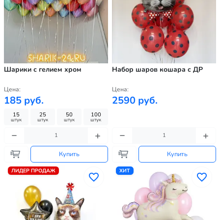
Шарики с гелием хром
Набор шаров кошара с ДР
Цена:
Цена:
185 руб.
2590 руб.
15
25
50
100
штук
штук
штук
штук
Купить
Купить
ЛИДЕР ПРОДАЖ
ХИТ