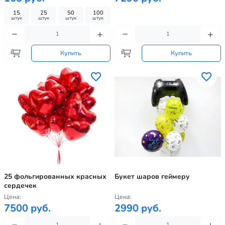
15
25
50
100
штук
штук
штук
штук
Купить
Купить
25 фольгированных красных
Букет шаров геймеру
сердечек
Цена:
Цена:
7500 руб.
2990 руб.