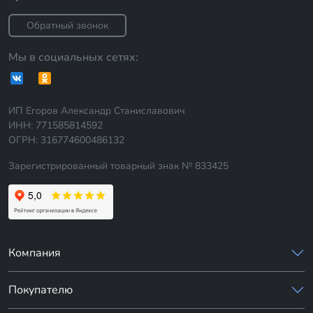
Обратный звонок
Мы в социальных сетях:
ИП Егоров Александр Станиславович
ИНН: 771585814592
ОГРН: 316774600486132
Зарегистрированный товарный знак № 833425
Компания
Покупателю