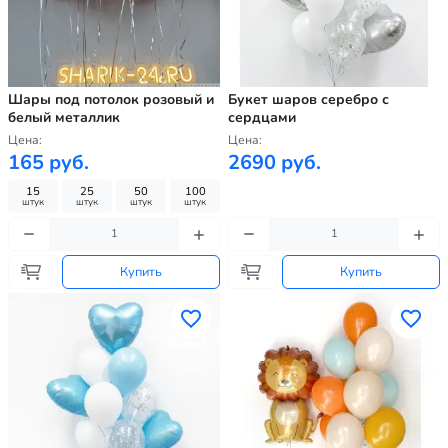
Шары под потолок розовый и
Букет шаров серебро с
белый металлик
сердцами
Цена:
Цена:
165 руб.
2690 руб.
15
25
50
100
штук
штук
штук
штук
Купить
Купить