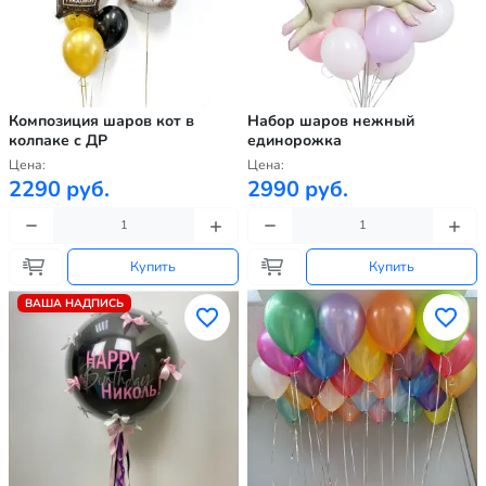
Композиция шаров кот в
Набор шаров нежный
колпаке с ДР
единорожка
Цена:
Цена:
2290 руб.
2990 руб.
Купить
Купить
ВАША НАДПИСЬ