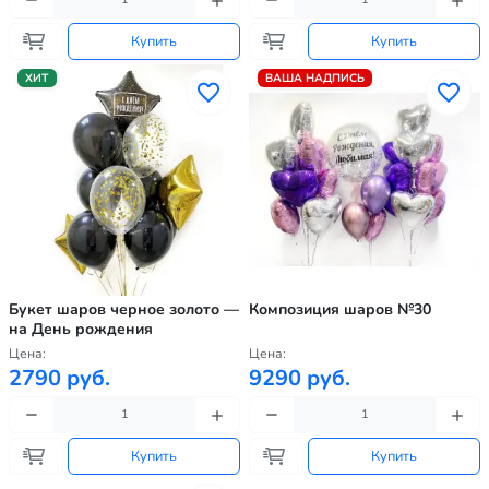
Купить
Купить
ХИТ
ВАША НАДПИСЬ
Букет шаров черное золото —
Композиция шаров №30
на День рождения
Цена:
Цена:
2790 руб.
9290 руб.
Купить
Купить