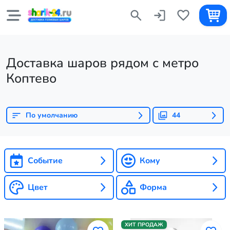
Доставка шаров рядом с метро
Коптево
По умолчанию
44
Событие
Кому
Цвет
Форма
ХИТ ПРОДАЖ