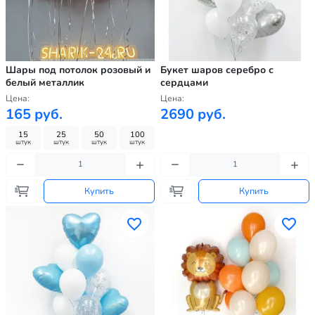
Шары под потолок розовый и
Букет шаров серебро с
белый металлик
сердцами
Цена:
Цена:
165 руб.
2690 руб.
15
25
50
100
штук
штук
штук
штук
Купить
Купить