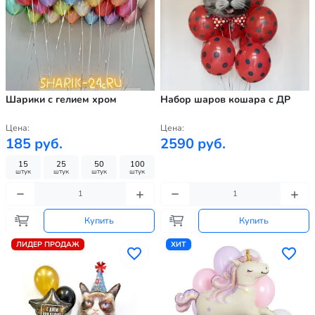
Шарики с гелием хром
Набор шаров кошара с ДР
Цена:
Цена:
185 руб.
2590 руб.
15
25
50
100
штук
штук
штук
штук
Купить
Купить
ЛИДЕР ПРОДАЖ
ХИТ