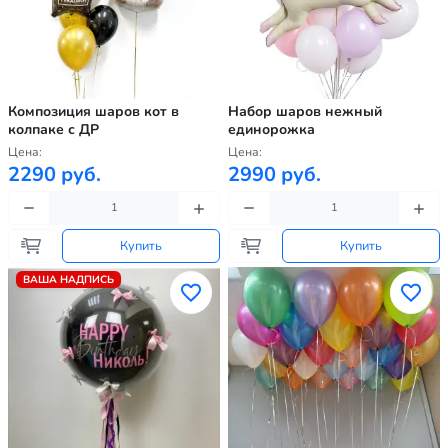
Композиция шаров кот в
Набор шаров нежный
колпаке с ДР
единорожка
Цена:
Цена:
2290 руб.
2990 руб.
Купить
Купить
ВАША НАДПИСЬ