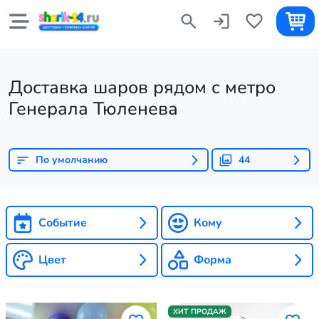
Доставка шаров рядом с метро
Генерала Тюленева
По умолчанию
44
Событие
Кому
Цвет
Форма
ХИТ ПРОДАЖ