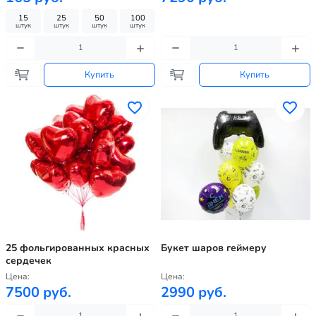
15
25
50
100
штук
штук
штук
штук
Купить
Купить
25 фольгированных красных
Букет шаров геймеру
сердечек
Цена:
Цена:
7500 руб.
2990 руб.