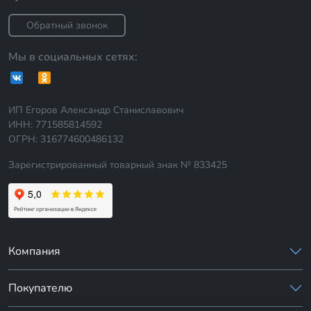
Обратный звонок
Мы в социальных сетях:
ИП Егоров Александр Станиславович
ИНН: 771585814592
ОГРН: 316774600486132
Зарегистрированный товарный знак № 833425
Компания
Покупателю