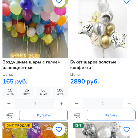
Воздушные шары с гелием
Букет шаров золотые
разноцветные
конфетти
Цена:
Цена:
165 руб.
2890 руб.
15
25
50
100
штук
штук
штук
штук
Купить
Купить
ХИТ ПРОДАЖ
ХИТ