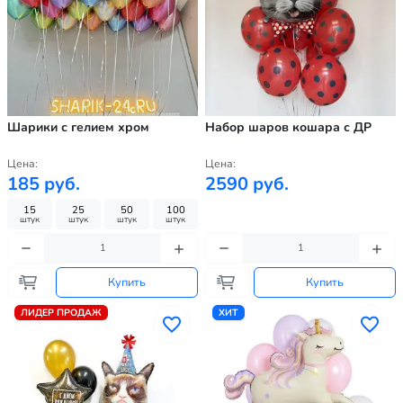
Шарики с гелием хром
Набор шаров кошара с ДР
Цена:
Цена:
185 руб.
2590 руб.
15
25
50
100
штук
штук
штук
штук
Купить
Купить
ЛИДЕР ПРОДАЖ
ХИТ