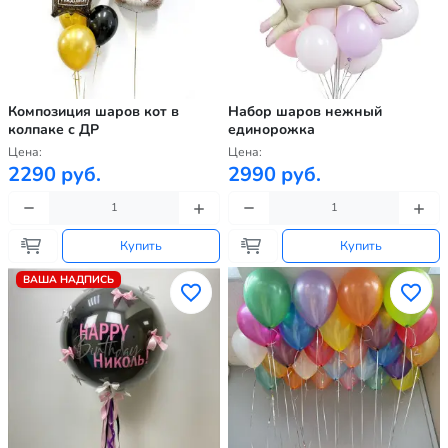
Композиция шаров кот в
Набор шаров нежный
колпаке с ДР
единорожка
Цена:
Цена:
2290 руб.
2990 руб.
Купить
Купить
ВАША НАДПИСЬ