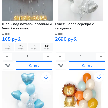
Шары под потолок розовый и
Букет шаров серебро с
белый металлик
сердцами
Цена:
Цена:
165 руб.
2690 руб.
15
25
50
100
штук
штук
штук
штук
Купить
Купить