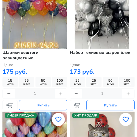
Шарики хештеги
Набор гелиевых шаров Блэк
разноцветные
Цена:
Цена:
175 руб.
173 руб.
15
25
50
100
15
25
50
100
штук
штук
штук
штук
штук
штук
штук
штук
Купить
Купить
ЛИДЕР ПРОДАЖ
ХИТ ПРОДАЖ