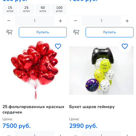
15
25
50
100
штук
штук
штук
штук
Купить
Купить
25 фольгированных красных
Букет шаров геймеру
сердечек
Цена:
Цена:
7500 руб.
2990 руб.