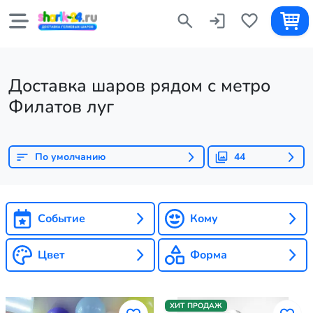
Доставка шаров рядом с метро
Филатов луг
По умолчанию
44
Событие
Кому
Цвет
Форма
ХИТ ПРОДАЖ